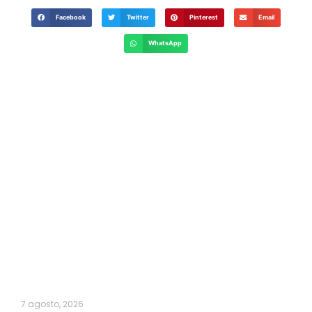
Facebook
Twitter
Pinterest
Email
WhatsApp
7 agosto, 2026