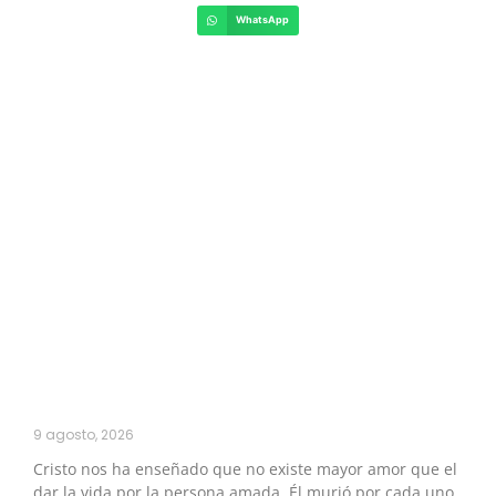
WhatsApp
9 agosto, 2026
Cristo nos ha enseñado que no existe mayor amor que el
dar la vida por la persona amada. Él murió por cada uno