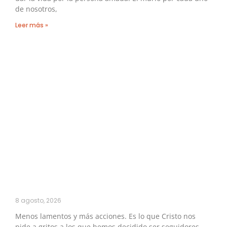
de nosotros,
Leer más »
8 agosto, 2026
Menos lamentos y más acciones. Es lo que Cristo nos
pide a gritos a los que hemos decidido ser seguidores