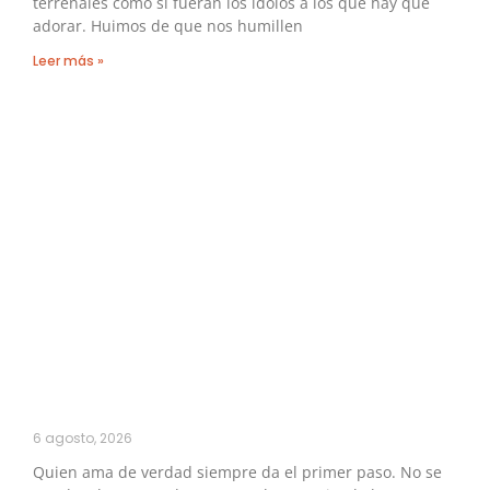
terrenales como si fueran los ídolos a los que hay que
adorar. Huimos de que nos humillen
Leer más »
6 agosto, 2026
Quien ama de verdad siempre da el primer paso. No se