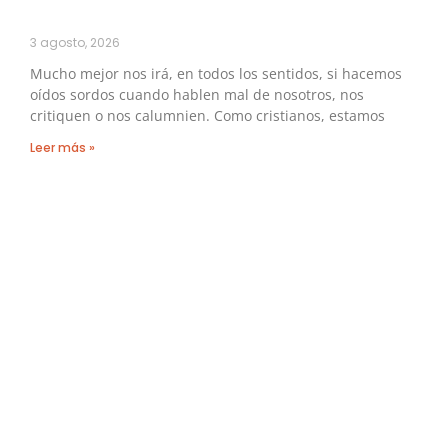
3 agosto, 2026
Mucho mejor nos irá, en todos los sentidos, si hacemos
oídos sordos cuando hablen mal de nosotros, nos
critiquen o nos calumnien. Como cristianos, estamos
Leer más »