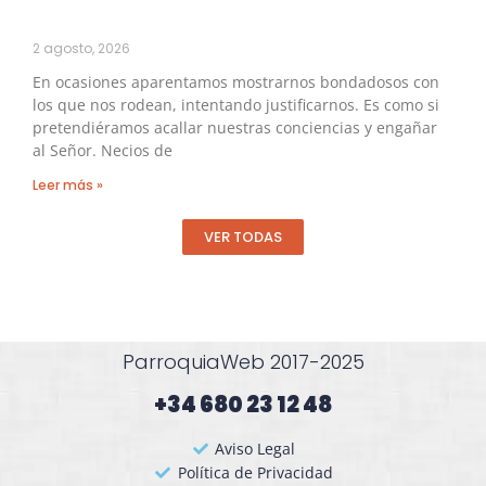
2 agosto, 2026
En ocasiones aparentamos mostrarnos bondadosos con
los que nos rodean, intentando justificarnos. Es como si
pretendiéramos acallar nuestras conciencias y engañar
al Señor. Necios de
Leer más »
VER TODAS
ParroquiaWeb 2017-2025
+34 680 23 12 48​
Aviso Legal
Política de Privacidad