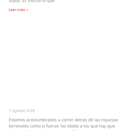
suyos. Es mucho lo que
Leer más »
7 agosto, 2026
Estamos acostumbrados a correr detrás de las riquezas
terrenales como si fueran los ídolos a los que hay que