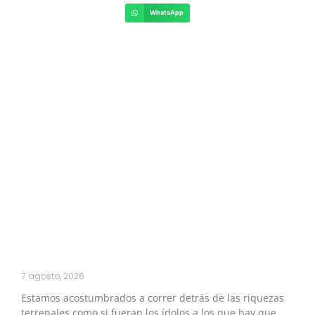
WhatsApp
7 agosto, 2026
Estamos acostumbrados a correr detrás de las riquezas
terrenales como si fueran los ídolos a los que hay que