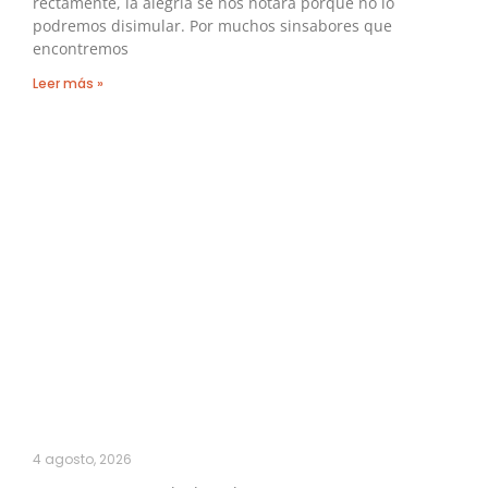
rectamente, la alegría se nos notará porque no lo
podremos disimular. Por muchos sinsabores que
encontremos
Leer más »
4 agosto, 2026