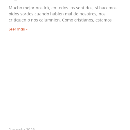
Mucho mejor nos irá, en todos los sentidos, si hacemos
oídos sordos cuando hablen mal de nosotros, nos
critiquen o nos calumnien. Como cristianos, estamos
Leer más »
2 agosto, 2026