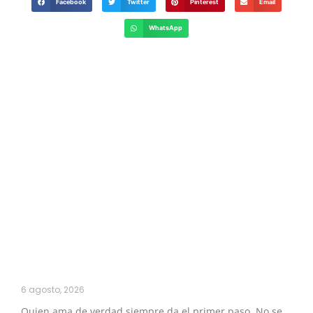
Facebook
Twitter
Pinterest
Email
WhatsApp
6 agosto, 2026
Quien ama de verdad siempre da el primer paso. No se