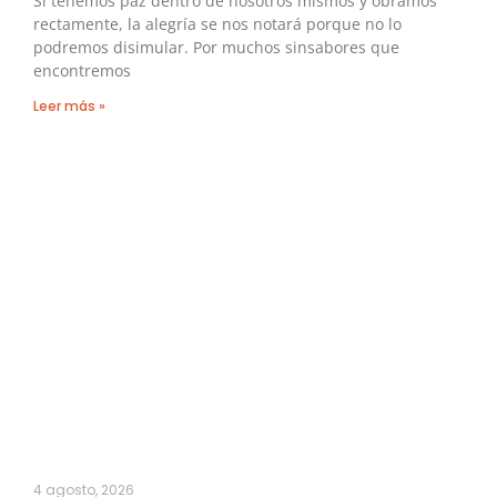
Si tenemos paz dentro de nosotros mismos y obramos
rectamente, la alegría se nos notará porque no lo
podremos disimular. Por muchos sinsabores que
encontremos
Leer más »
4 agosto, 2026