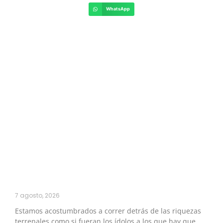
WhatsApp
7 agosto, 2026
Estamos acostumbrados a correr detrás de las riquezas
terrenales como si fueran los ídolos a los que hay que