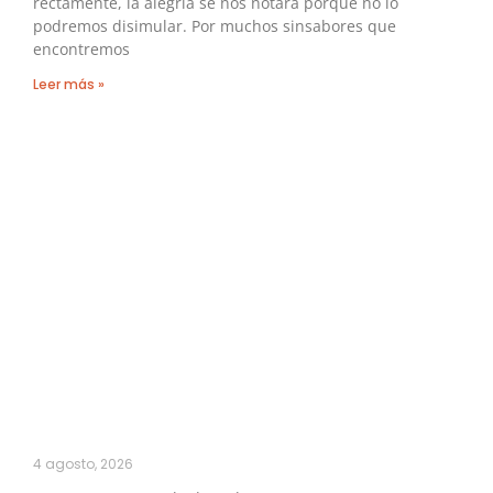
rectamente, la alegría se nos notará porque no lo
podremos disimular. Por muchos sinsabores que
encontremos
Leer más »
4 agosto, 2026