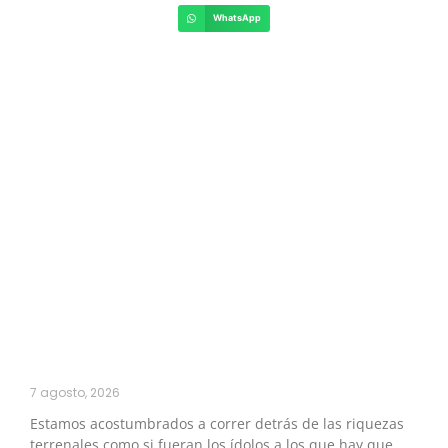
WhatsApp
7 agosto, 2026
Estamos acostumbrados a correr detrás de las riquezas
terrenales como si fueran los ídolos a los que hay que