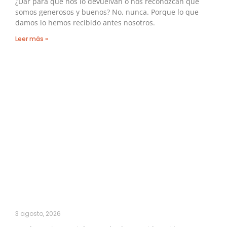
¿Dar para que nos lo devuelvan o nos reconozcan que
somos generosos y buenos? No, nunca. Porque lo que
damos lo hemos recibido antes nosotros.
Leer más »
3 agosto, 2026