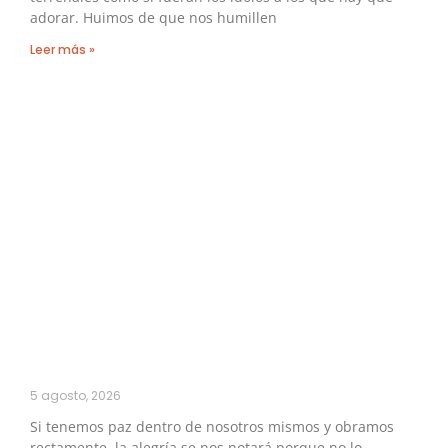
adorar. Huimos de que nos humillen
Leer más »
5 agosto, 2026
Si tenemos paz dentro de nosotros mismos y obramos
rectamente, la alegría se nos notará porque no lo