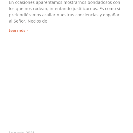
En ocasiones aparentamos mostrarnos bondadosos con
los que nos rodean, intentando justificarnos. Es como si
pretendiéramos acallar nuestras conciencias y engañar
al Señor. Necios de
Leer más »
1 agosto, 2026