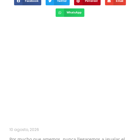
Facebook
Twitter
Pinterest
Email
WhatsApp
10 agosto, 2026
Por mucho que amemos, nunca llegaremos a igualar el