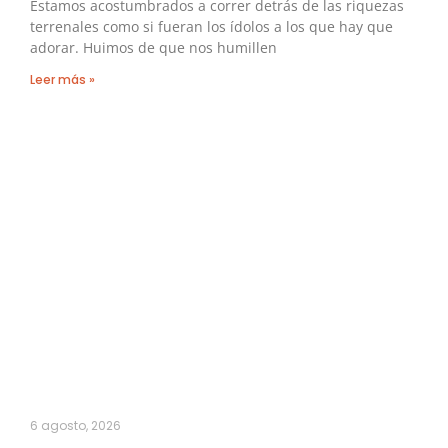
Estamos acostumbrados a correr detrás de las riquezas
terrenales como si fueran los ídolos a los que hay que
adorar. Huimos de que nos humillen
Leer más »
6 agosto, 2026