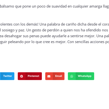
entes con los demás! Una palabra de cariño dicha desde el cora
l sosiego y paz. Un gesto de perdón a quien nos ha ofendido nos
esea desahogar sus penas puede ayudarle a sentirse mejor. Una pal
 seguir peleando por lo que cree es mejor. Con sencillas accione
Twitter
Pinterest
Email
WhatsApp