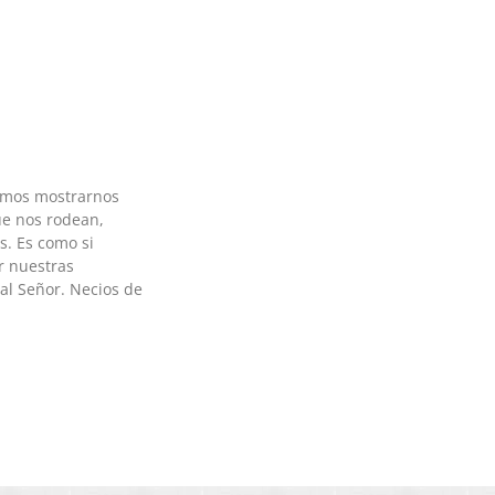
amos mostrarnos
e nos rodean,
s. Es como si
r nuestras
al Señor. Necios de