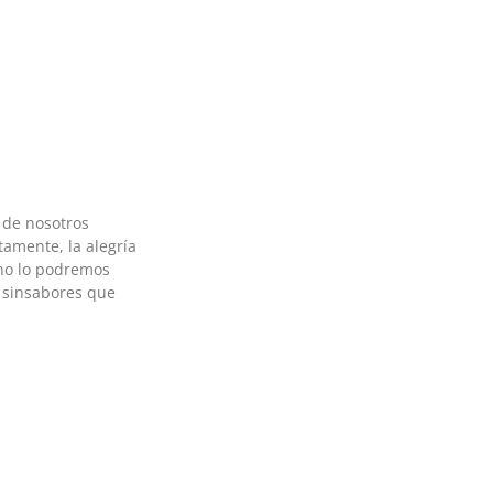
 de nosotros
amente, la alegría
no lo podremos
 sinsabores que