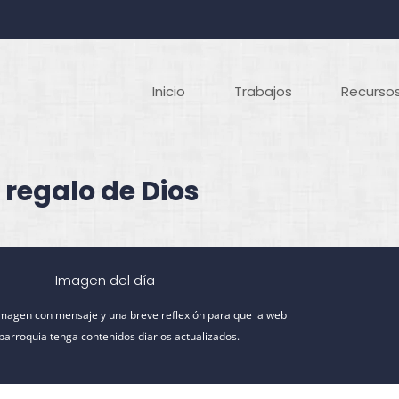
Inicio
Trabajos
Recursos
 regalo de Dios
Imagen del día
imagen con mensaje y una breve reflexión para que la web
 parroquia tenga contenidos diarios actualizados.