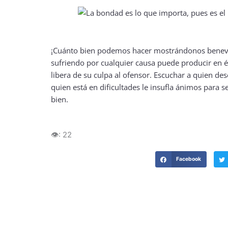
¡Cuánto bien podemos hacer mostrándonos benevol
sufriendo por cualquier causa puede producir en é
libera de su culpa al ofensor. Escuchar a quien d
quien está en dificultades le insufla ánimos para
bien.
👁️:
22
Facebook