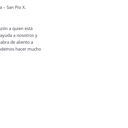
zón a quien está
 ayuda a nosotros y
abra de aliento a
s podemos hacer mucho