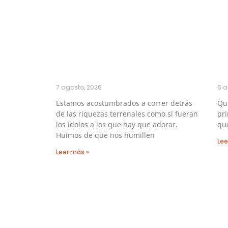
7 agosto, 2026
6 a
Estamos acostumbrados a correr detrás
Qu
de las riquezas terrenales como si fueran
pri
los ídolos a los que hay que adorar.
que
Huimos de que nos humillen
Lee
Leer más »