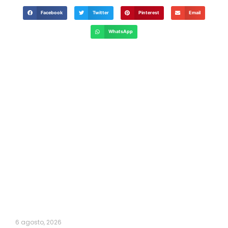
Facebook
Twitter
Pinterest
Email
WhatsApp
6 agosto, 2026