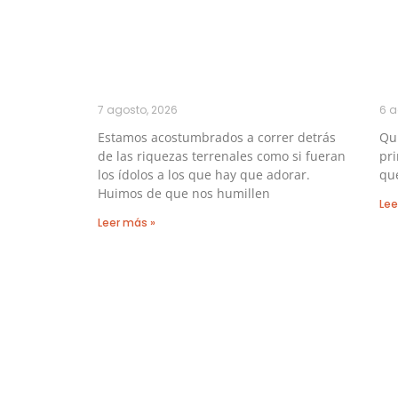
7 agosto, 2026
6 a
Estamos acostumbrados a correr detrás
Qu
de las riquezas terrenales como si fueran
pri
los ídolos a los que hay que adorar.
que
Huimos de que nos humillen
Lee
Leer más »