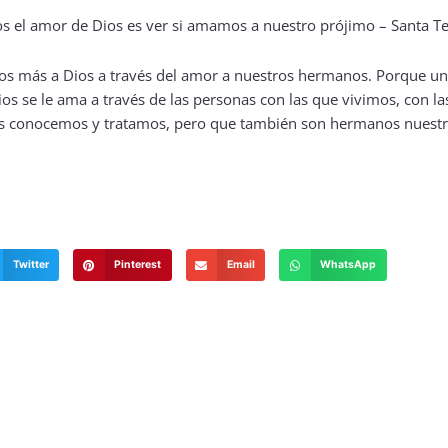
s más a Dios a través del amor a nuestros hermanos. Porque un c
ios se le ama a través de las personas con las que vivimos, con 
nas conocemos y tratamos, pero que también son hermanos nuestr
Twitter
Pinterest
Email
WhatsApp