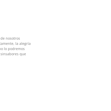
 de nosotros
amente, la alegría
no lo podremos
 sinsabores que