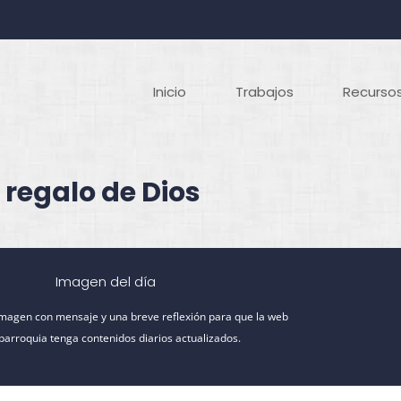
Inicio
Trabajos
Recursos
 regalo de Dios
Imagen del día
imagen con mensaje y una breve reflexión para que la web
 parroquia tenga contenidos diarios actualizados.