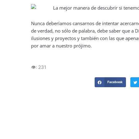
Nunca deberíamos cansarnos de intentar acercarno
de verdad, no sólo de palabra, debe saber que a D
ilusiones y proyectos y también con las que ape
por amar a nuestro prójimo.
👁️:
231
Facebook