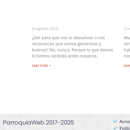
4 agosto, 2026
3 a
¿Dar para que nos lo devuelvan o nos
Muc
reconozcan que somos generosos y
sen
buenos? No, nunca. Porque lo que damos
hab
lo hemos recibido antes nosotros.
no
Leer más »
Lee
ParroquiaWeb 2017-2025
Aviso
Polít