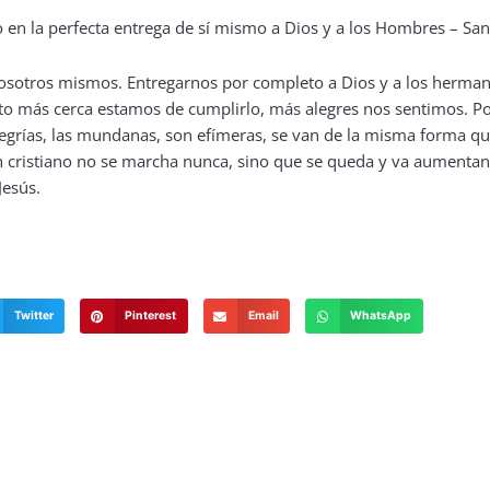
osotros mismos. Entregarnos por completo a Dios y a los hermano
to más cerca estamos de cumplirlo, más alegres nos sentimos. P
legrías, las mundanas, son efímeras, se van de la misma forma qu
en cristiano no se marcha nunca, sino que se queda y va aumenta
esús.
Twitter
Pinterest
Email
WhatsApp