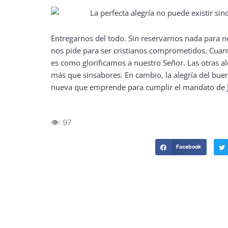
Entregarnos del todo. Sin reservarnos nada para n
nos pide para ser cristianos comprometidos. Cuan
es como glorificamos a nuestro Señor. Las otras a
más que sinsabores. En cambio, la alegría del bu
nueva que emprende para cumplir el mandato de J
👁️:
97
Facebook