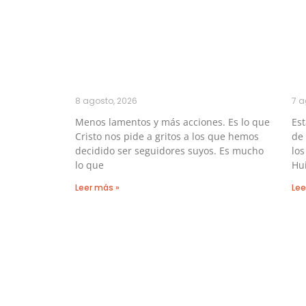
8 agosto, 2026
7 a
Menos lamentos y más acciones. Es lo que
Es
Cristo nos pide a gritos a los que hemos
de 
decidido ser seguidores suyos. Es mucho
los
lo que
Hu
Leer más »
Lee