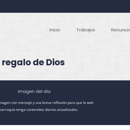
Inicio
Trabajos
Recursos
 regalo de Dios
Imagen del día
imagen con mensaje y una breve reflexión para que la web
 parroquia tenga contenidos diarios actualizados.