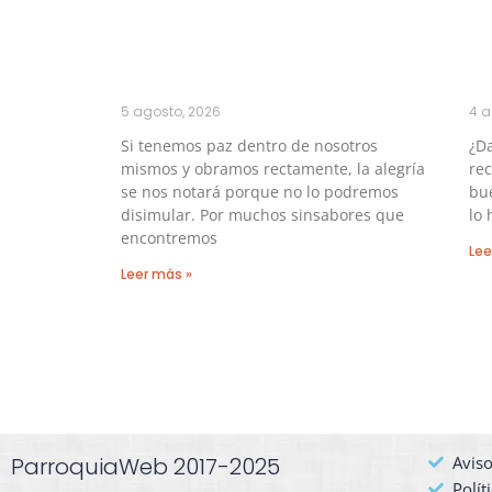
5 agosto, 2026
4 a
Si tenemos paz dentro de nosotros
¿Da
mismos y obramos rectamente, la alegría
re
se nos notará porque no lo podremos
bu
disimular. Por muchos sinsabores que
lo 
encontremos
Lee
Leer más »
ParroquiaWeb 2017-2025
Aviso
Polít