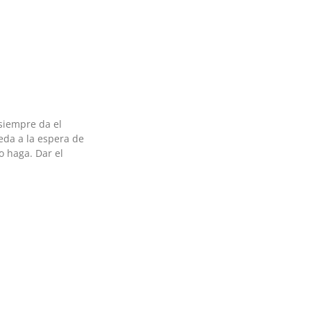
siempre da el
eda a la espera de
o haga. Dar el