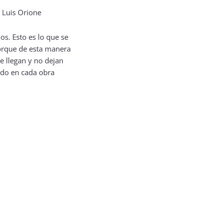
s. Esto es lo que se
orque de esta manera
e llegan y no dejan
ndo en cada obra