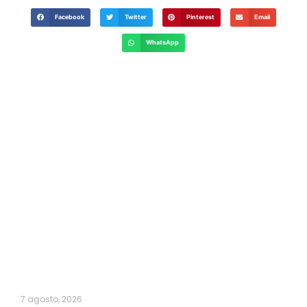
Facebook
Twitter
Pinterest
Email
WhatsApp
7 agosto, 2026