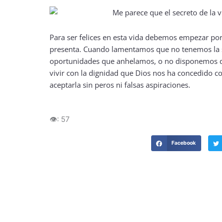
Para ser felices en esta vida debemos empezar po
presenta. Cuando lamentamos que no tenemos la sa
oportunidades que anhelamos, o no disponemos de
vivir con la dignidad que Dios nos ha concedido c
aceptarla sin peros ni falsas aspiraciones.
👁️:
57
Facebook