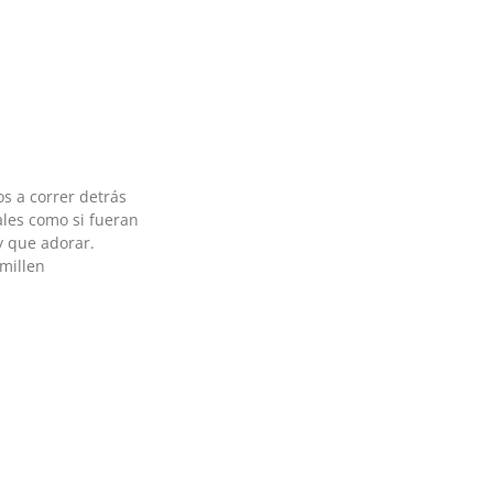
 a correr detrás
ales como si fueran
ay que adorar.
millen