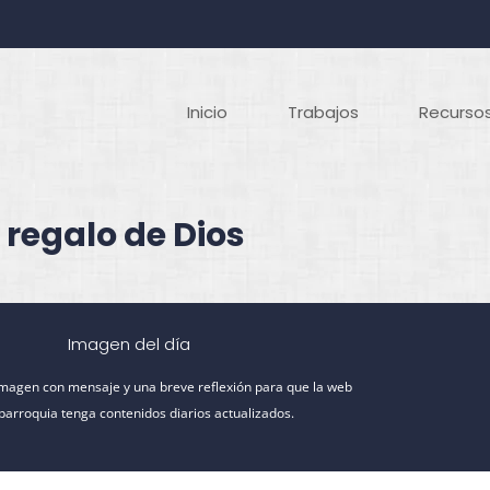
Inicio
Trabajos
Recursos
 regalo de Dios
Imagen del día
imagen con mensaje y una breve reflexión para que la web
 parroquia tenga contenidos diarios actualizados.