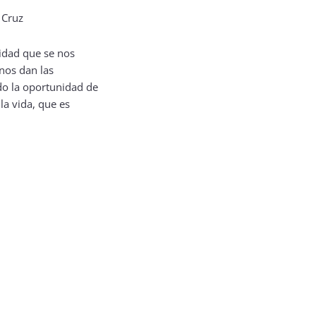
idad que se nos
nos dan las
do la oportunidad de
la vida, que es