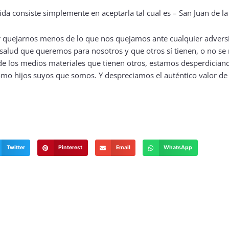
r quejarnos menos de lo que nos quejamos ante cualquier advers
lud que queremos para nosotros y que otros sí tienen, o no se 
 los medios materiales que tienen otros, estamos desperdician
omo hijos suyos que somos. Y despreciamos el auténtico valor de 
Twitter
Pinterest
Email
WhatsApp