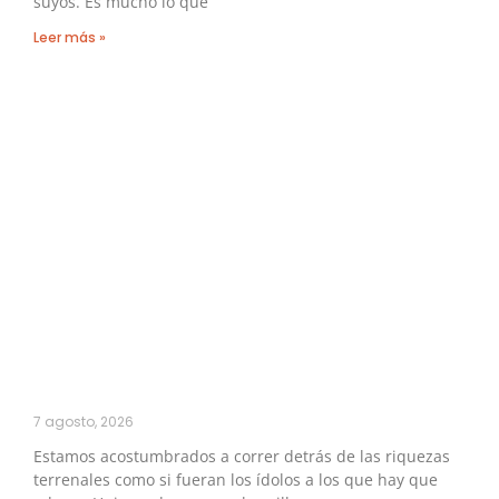
suyos. Es mucho lo que
Leer más »
7 agosto, 2026
Estamos acostumbrados a correr detrás de las riquezas
terrenales como si fueran los ídolos a los que hay que