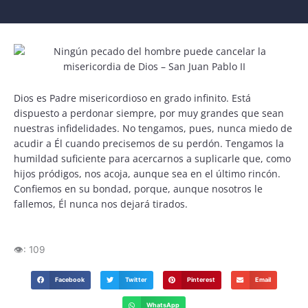
Dios es Padre misericordioso en grado infinito. Está
dispuesto a perdonar siempre, por muy grandes que sean
nuestras infidelidades. No tengamos, pues, nunca miedo de
acudir a Él cuando precisemos de su perdón. Tengamos la
humildad suficiente para acercarnos a suplicarle que, como
hijos pródigos, nos acoja, aunque sea en el último rincón.
Confiemos en su bondad, porque, aunque nosotros le
fallemos, Él nunca nos dejará tirados.
👁️:
109
Facebook
Twitter
Pinterest
Email
WhatsApp