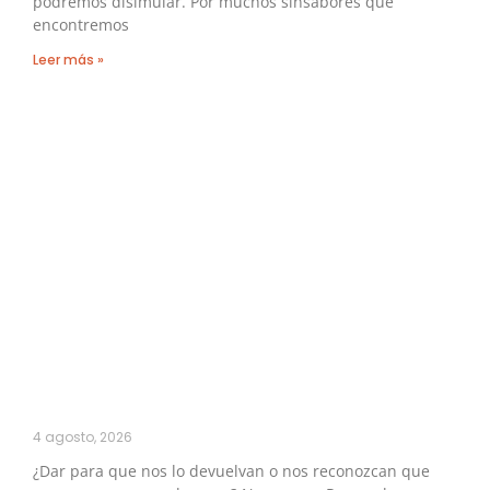
podremos disimular. Por muchos sinsabores que
encontremos
Leer más »
4 agosto, 2026
¿Dar para que nos lo devuelvan o nos reconozcan que