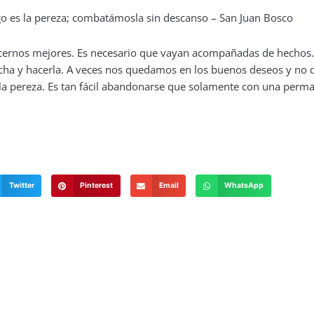
acernos mejores. Es necesario que vayan acompañadas de hechos
a y hacerla. A veces nos quedamos en los buenos deseos y no 
 la pereza. Es tan fácil abandonarse que solamente con una perm
Twitter
Pinterest
Email
WhatsApp