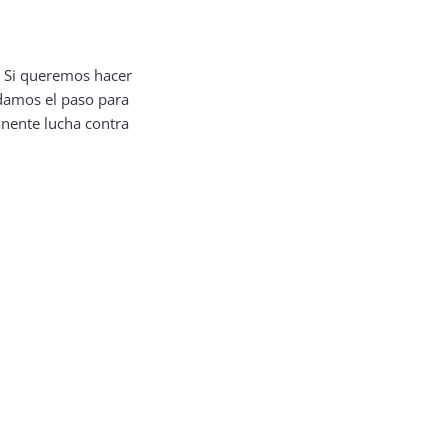
. Si queremos hacer
damos el paso para
anente lucha contra