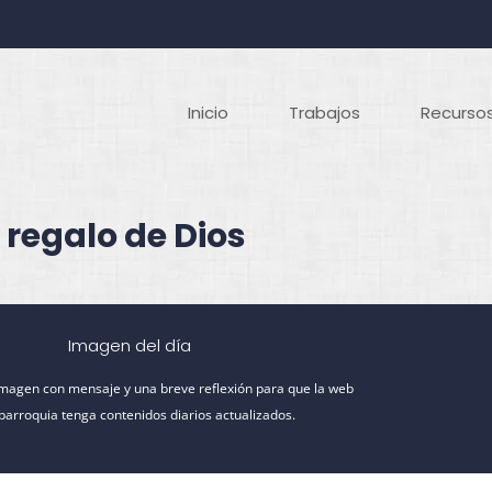
Inicio
Trabajos
Recursos
 regalo de Dios
Imagen del día
imagen con mensaje y una breve reflexión para que la web
 parroquia tenga contenidos diarios actualizados.