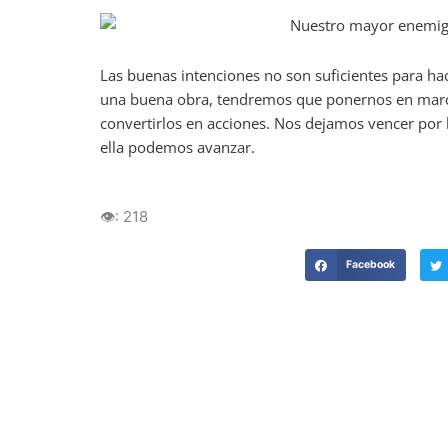
Las buenas intenciones no son suficientes para h
una buena obra, tendremos que ponernos en march
convertirlos en acciones. Nos dejamos vencer por
ella podemos avanzar.
👁️:
218
Facebook