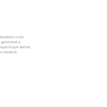
devuelvan o nos
 generosos y
orque lo que damos
s nosotros.