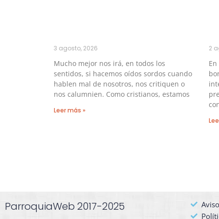
3 agosto, 2026
2 a
Mucho mejor nos irá, en todos los
En
sentidos, si hacemos oídos sordos cuando
bo
hablen mal de nosotros, nos critiquen o
int
nos calumnien. Como cristianos, estamos
pre
con
Leer más »
Lee
ParroquiaWeb 2017-2025
Aviso
Polít