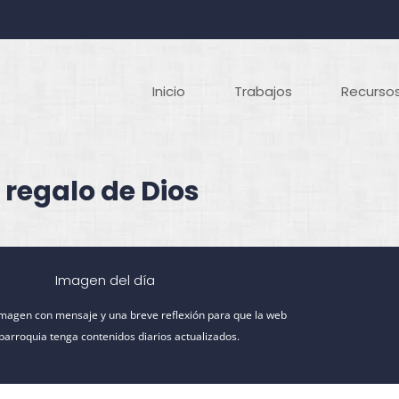
Inicio
Trabajos
Recursos
 regalo de Dios
Imagen del día
imagen con mensaje y una breve reflexión para que la web
 parroquia tenga contenidos diarios actualizados.