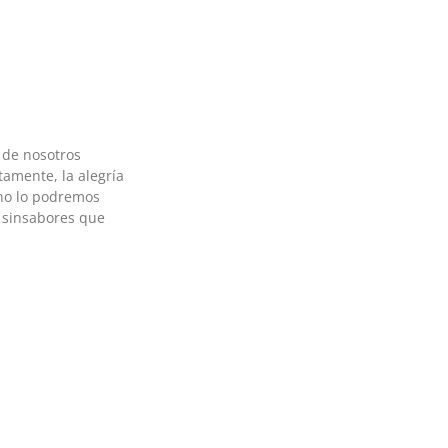
 de nosotros
amente, la alegría
no lo podremos
 sinsabores que