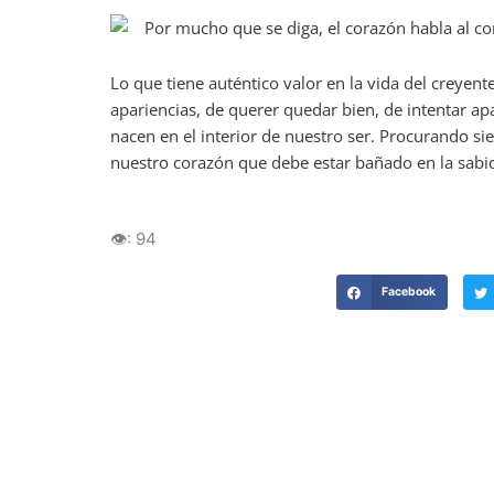
Lo que tiene auténtico valor en la vida del creyent
apariencias, de querer quedar bien, de intentar a
nacen en el interior de nuestro ser. Procurando si
nuestro corazón que debe estar bañado en la sabidu
👁️:
94
Facebook