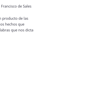
on producto de las
 los hechos que
labras que nos dicta