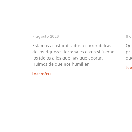
7 agosto, 2026
6 a
Estamos acostumbrados a correr detrás
Qu
de las riquezas terrenales como si fueran
pri
los ídolos a los que hay que adorar.
que
Huimos de que nos humillen
Lee
Leer más »