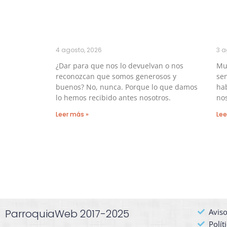
4 agosto, 2026
3 a
¿Dar para que nos lo devuelvan o nos
Muc
reconozcan que somos generosos y
sen
buenos? No, nunca. Porque lo que damos
hab
lo hemos recibido antes nosotros.
no
Leer más »
Lee
ParroquiaWeb 2017-2025
Aviso
Polít