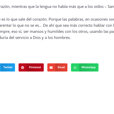
e es lo que sale del corazón. Porque las palabras, en ocasiones s
parentar lo que no se es… De ahí que sea más correcto hablar con
empre, eso sí, ser mansos y humildes con los otros, usando las pa
ría del servicio a Dios y a los hombres.
Twitter
Pinterest
Email
WhatsApp