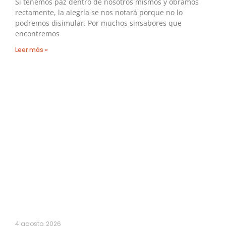
Si tenemos paz dentro de nosotros mismos y obramos
rectamente, la alegría se nos notará porque no lo
podremos disimular. Por muchos sinsabores que
encontremos
Leer más »
4 agosto, 2026