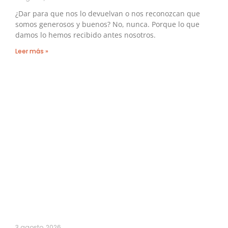
¿Dar para que nos lo devuelvan o nos reconozcan que
somos generosos y buenos? No, nunca. Porque lo que
damos lo hemos recibido antes nosotros.
Leer más »
3 agosto, 2026