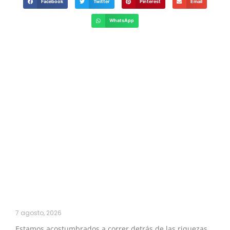
Facebook
Twitter
Pinterest
Email
WhatsApp
7 agosto, 2026
Estamos acostumbrados a correr detrás de las riquezas