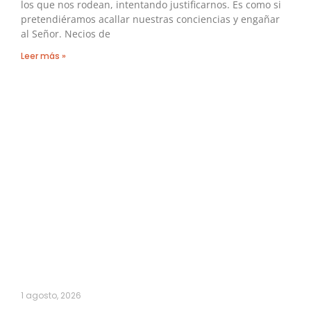
los que nos rodean, intentando justificarnos. Es como si
pretendiéramos acallar nuestras conciencias y engañar
al Señor. Necios de
Leer más »
1 agosto, 2026