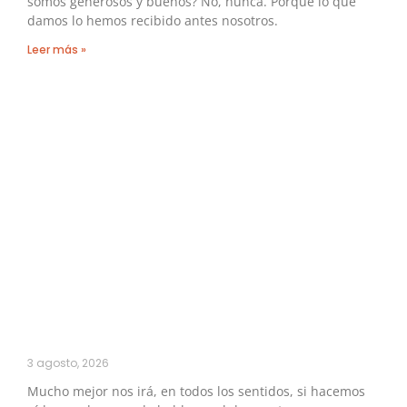
somos generosos y buenos? No, nunca. Porque lo que
damos lo hemos recibido antes nosotros.
Leer más »
3 agosto, 2026
Mucho mejor nos irá, en todos los sentidos, si hacemos