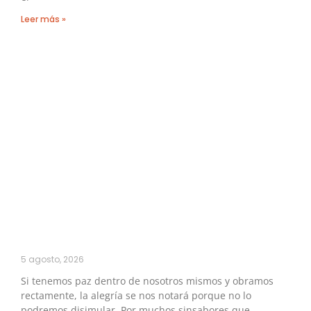
Leer más »
5 agosto, 2026
Si tenemos paz dentro de nosotros mismos y obramos
rectamente, la alegría se nos notará porque no lo
podremos disimular. Por muchos sinsabores que