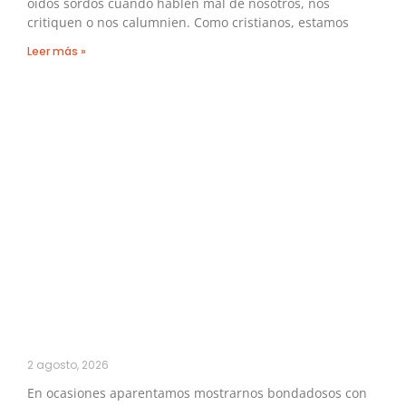
oídos sordos cuando hablen mal de nosotros, nos
critiquen o nos calumnien. Como cristianos, estamos
Leer más »
2 agosto, 2026
En ocasiones aparentamos mostrarnos bondadosos con