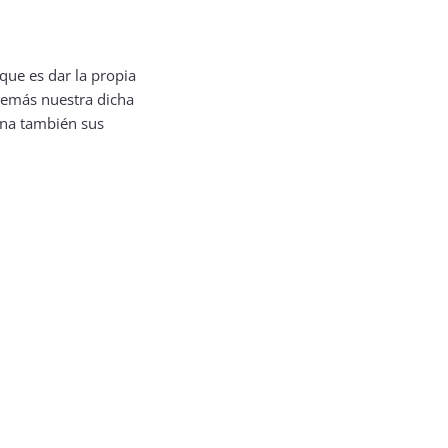
que es dar la propia
 demás nuestra dicha
lena también sus