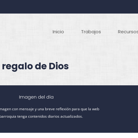
Inicio
Trabajos
Recursos
 regalo de Dios
Imagen del día
imagen con mensaje y una breve reflexión para que la web
 parroquia tenga contenidos diarios actualizados.