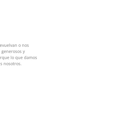
devuelvan o nos
 generosos y
orque lo que damos
s nosotros.