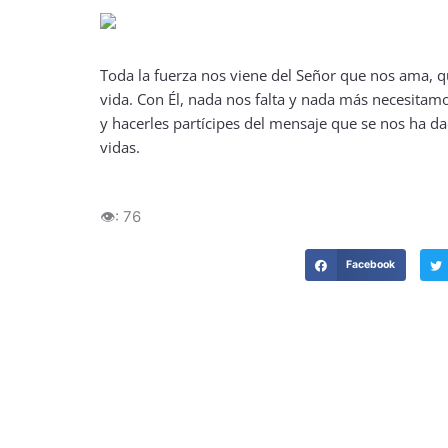
Toda la fuerza nos viene del Señor que nos ama, q
vida. Con Él, nada nos falta y nada más necesitam
y hacerles partícipes del mensaje que se nos ha da
vidas.
👁️:
76
Facebook