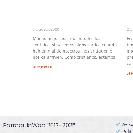
3 agosto, 2026
2 a
Mucho mejor nos irá, en todos los
En
sentidos, si hacemos oídos sordos cuando
bo
hablen mal de nosotros, nos critiquen o
int
nos calumnien. Como cristianos, estamos
pre
con
Leer más »
Lee
ParroquiaWeb 2017-2025
Aviso
Polít