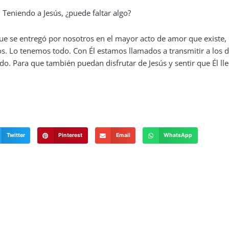
ue se entregó por nosotros en el mayor acto de amor que existe, 
os. Lo tenemos todo. Con Él estamos llamados a transmitir a los
do. Para que también puedan disfrutar de Jesús y sentir que Él l
Twitter
Pinterest
Email
WhatsApp