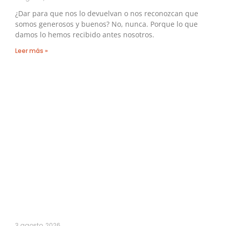
¿Dar para que nos lo devuelvan o nos reconozcan que
somos generosos y buenos? No, nunca. Porque lo que
damos lo hemos recibido antes nosotros.
Leer más »
3 agosto, 2026