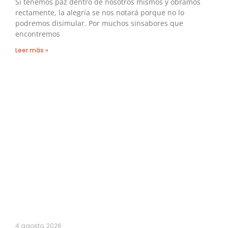
Si tenemos paz dentro de nosotros mismos y obramos
rectamente, la alegría se nos notará porque no lo
podremos disimular. Por muchos sinsabores que
encontremos
Leer más »
4 agosto, 2026