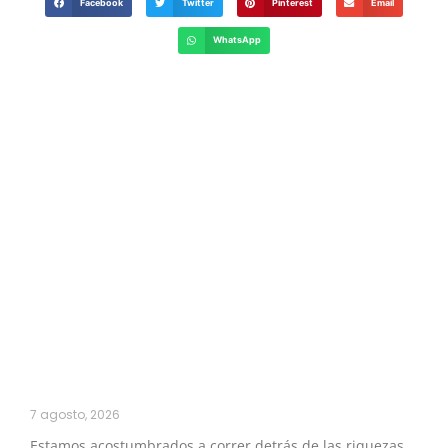
Facebook
Twitter
Pinterest
Email
WhatsApp
7 agosto, 2026
Estamos acostumbrados a correr detrás de las riquezas