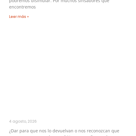
podremos disimular. Por muchos sinsabores que
encontremos
Leer más »
4 agosto, 2026
¿Dar para que nos lo devuelvan o nos reconozcan que