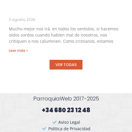
3 agosto, 2026
Mucho mejor nos irá, en todos los sentidos, si hacemos
oídos sordos cuando hablen mal de nosotros, nos
critiquen o nos calumnien. Como cristianos, estamos
Leer más »
VER TODAS
ParroquiaWeb 2017-2025
+34 680 23 12 48​
Aviso Legal
Política de Privacidad