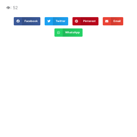
👁️:
52
Facebook
Twitter
Pinterest
Email
WhatsApp