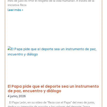
mes de julio es «Por el respeto de la vida humana». A través de la
iniciativa Reza
Leer más »
El Papa pide que el deporte sea un instrumento
de paz, encuentro y diálogo
4 junio, 2026
El Papa León, en su vídeo de “Reza con el Papa” del mes de junio,
dedica su intención de oración a los valores del deporte, “para