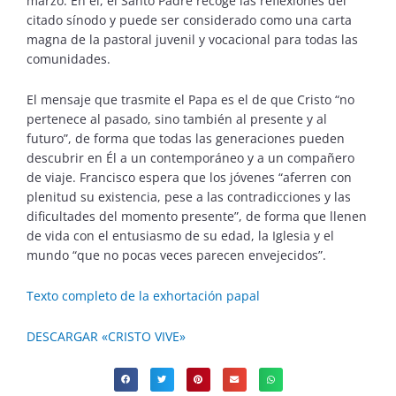
marzo. En él, el Santo Padre recoge las reflexiones del
citado sínodo y puede ser considerado como una carta
magna de la pastoral juvenil y vocacional para todas las
comunidades.
El mensaje que trasmite el Papa es el de que Cristo “no
pertenece al pasado, sino también al presente y al
futuro”, de forma que todas las generaciones pueden
descubrir en Él a un contemporáneo y a un compañero
de viaje. Francisco espera que los jóvenes “aferren con
plenitud su existencia, pese a las contradicciones y las
dificultades del momento presente”, de forma que llenen
de vida con el entusiasmo de su edad, la Iglesia y el
mundo “que no pocas veces parecen envejecidos”.
Texto completo de la exhortación papal
DESCARGAR «CRISTO VIVE»