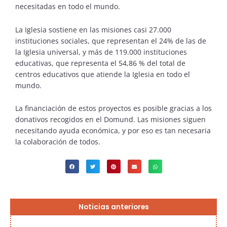
necesitadas en todo el mundo.
La Iglesia sostiene en las misiones casi 27.000
instituciones sociales, que representan el 24% de las de
la Iglesia universal, y más de 119.000 instituciones
educativas, que representa el 54,86 % del total de
centros educativos que atiende la Iglesia en todo el
mundo.
La financiación de estos proyectos es posible gracias a los
donativos recogidos en el Domund. Las misiones
siguen
necesitando ayuda económica, y por eso es tan necesaria
la colaboración de todos.
Página
Página
Página
Página
Página
Noticias anteriores