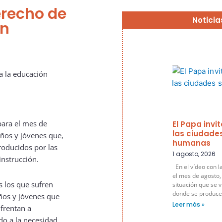
erecho de
Noticia
ón
para el mes de
El Papa invi
las ciudade
iños y jóvenes que,
humanas
roducidos por las
1 agosto, 2026
instrucción.
En el vídeo con l
el mes de agosto,
s los que sufren
situación que se v
donde se produce
iños y jóvenes que
Leer más »
nfrentan a
do a la necesidad