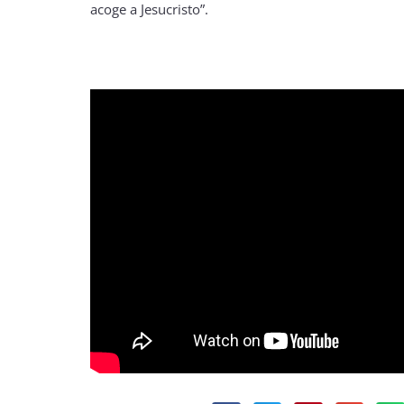
acoge a Jesucristo”.