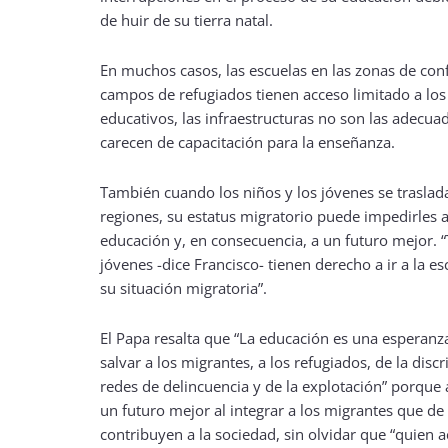
de huir de su tierra natal.
En muchos casos, las escuelas en las zonas de conf
campos de refugiados tienen acceso limitado a los
educativos, las infraestructuras no son las adecua
carecen de capacitación para la enseñanza.
También cuando los niños y los jóvenes se traslada
regiones, su estatus migratorio puede impedirles a
educación y, en consecuencia, a un futuro mejor. “
jóvenes -dice Francisco- tienen derecho a ir a la es
su situación migratoria”.
El Papa resalta que “La educación es una esperanz
salvar a los migrantes, a los refugiados, de la disc
redes de delincuencia y de la explotación” porque 
un futuro mejor al integrar a los migrantes que d
contribuyen a la sociedad, sin olvidar que “quien a