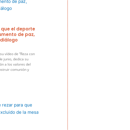
 que el deporte
rumento de paz,
 diálogo
su vídeo de “Reza con
e junio, dedica su
ón a los valores del
nstruir comunión y