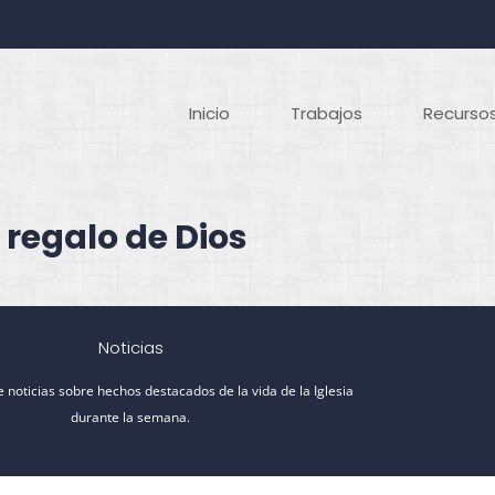
Inicio
Trabajos
Recursos
 regalo de Dios
Noticias
 noticias sobre hechos destacados de la vida de la Iglesia
durante la semana.