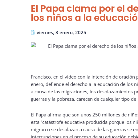
El Papa clama por el d
los niños a la educaci
viernes, 3 enero, 2025
Francisco, en el video con la intención de oración 
enero, defiende el derecho a la educación de los n
a causa de las migraciones, los desplazamientos p
guerras y la pobreza, carecen de cualquier tipo de 
El Papa afirma que son unos 250 millones de niño
esta “catástrofe educativa producida porque los n
migran o se desplazan a causa de las guerras se e
interrupciones en el proceso de su educación debi