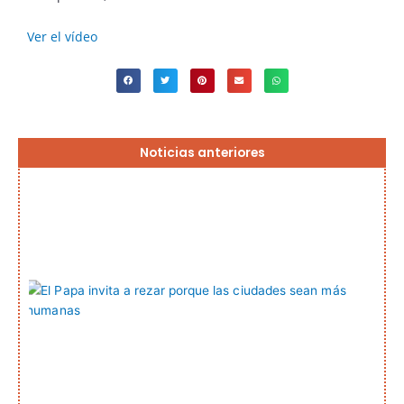
Ver el vídeo
Página
Página
Página
Página
Página
Noticias anteriores