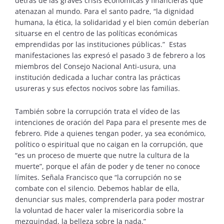
detrás de las graves crisis económicas y financieras que
atenazan al mundo. Para el santo padre, “la dignidad
humana, la ética, la solidaridad y el bien común deberían
situarse en el centro de las políticas económicas
emprendidas por las instituciones públicas.” Estas
manifestaciones las expresó el pasado 3 de febrero a los
miembros del Consejo Nacional Anti-usura, una
institución dedicada a luchar contra las prácticas
usureras y sus efectos nocivos sobre las familias.
También sobre la corrupción trata el vídeo de las
intenciones de oración del Papa para el presente mes de
febrero. Pide a quienes tengan poder, ya sea económico,
político o espiritual que no caigan en la corrupción, que
“es un proceso de muerte que nutre la cultura de la
muerte”, porque el afán de poder y de tener no conoce
límites. Señala Francisco que “la corrupción no se
combate con el silencio. Debemos hablar de ella,
denunciar sus males, comprenderla para poder mostrar
la voluntad de hacer valer la misericordia sobre la
mezquindad, la belleza sobre la nada.”