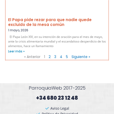
El Papa pide rezar para que nadie quede
excluido de la mesa común
1 mayo, 2026
El Papa León XIV, en su intención de oración para el mes de mayo,
ante la crisis alimentaria mundial y el escandaloso desperdicio de los
alimentos, hace un llamamiento
Leer más »
« Anterior
1
2
3
4
5
Siguiente »
ParroquiaWeb 2017-2025
+34 680 23 12 48​
Aviso Legal
Política de Privacidad