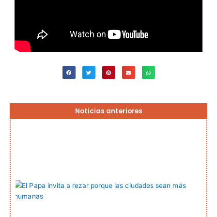
Página
Página
Página
Página
Página
Noticias anteriores