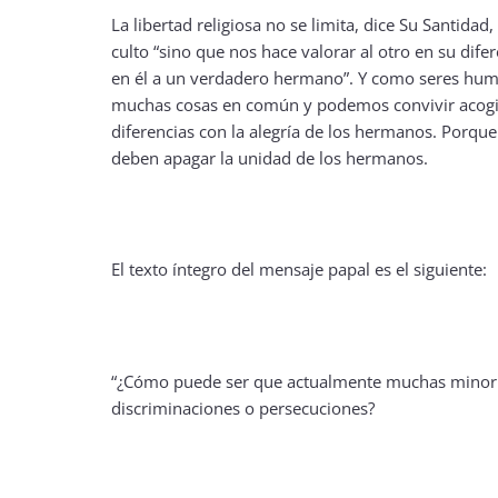
La libertad religiosa no se limita, dice Su Santidad, 
culto “sino que nos hace valorar al otro en su dife
en él a un verdadero hermano”. Y como seres hu
muchas cosas en común y podemos convivir acogi
diferencias con la alegría de los hermanos. Porque
deben apagar la unidad de los hermanos.
El texto íntegro del mensaje papal es el siguiente:
“¿Cómo puede ser que actualmente muchas minoría
discriminaciones o persecuciones?