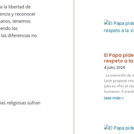
a la libertad de
rencia y reconocer
manos, tenemos
endo las
 las diferencias no
El Papa pide
respeto a l
4 julio, 2026
La intención de o
León propone rez
julio es «Por el re
humana». A través 
Leer más »
s religiosas sufran