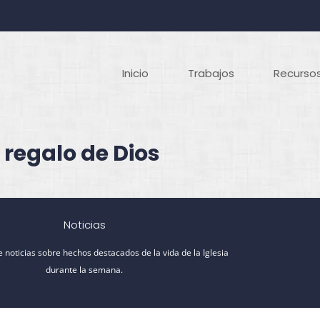
Inicio
Trabajos
Recursos
 regalo de Dios
Noticias
 noticias sobre hechos destacados de la vida de la Iglesia
durante la semana.