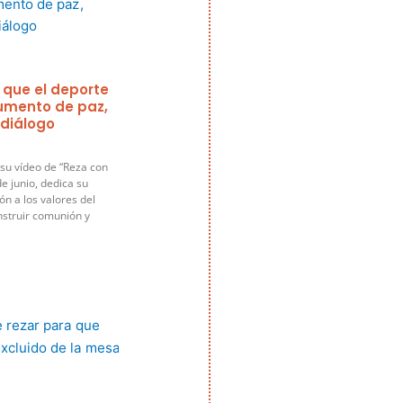
 que el deporte
rumento de paz,
 diálogo
su vídeo de “Reza con
e junio, dedica su
ón a los valores del
nstruir comunión y