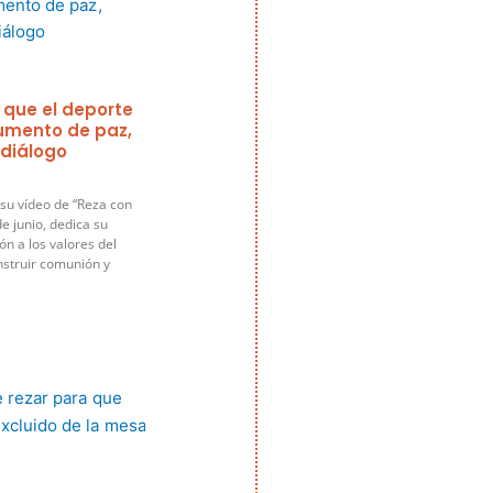
 que el deporte
rumento de paz,
 diálogo
su vídeo de “Reza con
e junio, dedica su
ón a los valores del
nstruir comunión y