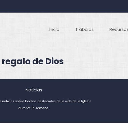
Inicio
Trabajos
Recursos
 regalo de Dios
Noticias
 noticias sobre hechos destacados de la vida de la Iglesia
durante la semana.