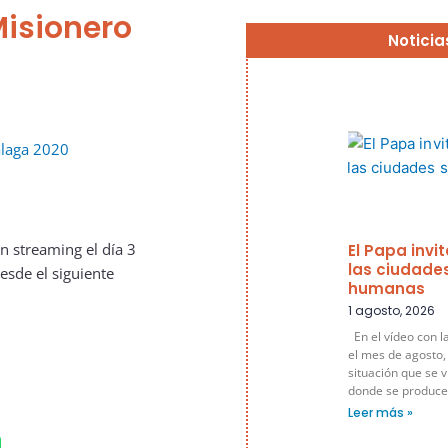
isionero
Noticia
n streaming el día 3
El Papa invi
las ciudade
esde el siguiente
humanas
1 agosto, 2026
En el vídeo con l
el mes de agosto,
situación que se v
donde se produce
Leer más »