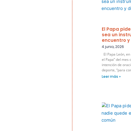
El Papa pide
sea un inst
encuentro y
4 junio, 2026
El Papa León, en 
el Papa” del mes d
intención de oraci
deporte, “para co
Leer más »