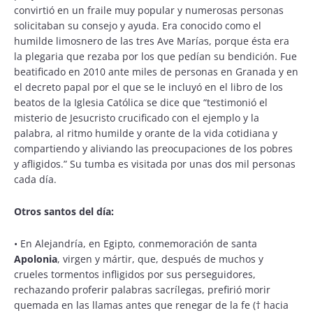
convirtió en un fraile muy popular y numerosas personas
solicitaban su consejo y ayuda. Era conocido como el
humilde limosnero de las tres Ave Marías, porque ésta era
la plegaria que rezaba por los que pedían su bendición. Fue
beatificado en 2010 ante miles de personas en Granada y en
el decreto papal por el que se le incluyó en el libro de los
beatos de la Iglesia Católica se dice que “testimonió el
misterio de Jesucristo crucificado con el ejemplo y la
palabra, al ritmo humilde y orante de la vida cotidiana y
compartiendo y aliviando las preocupaciones de los pobres
y afligidos.” Su tumba es visitada por unas dos mil personas
cada día.
Otros santos del día:
•
En Alejandría, en Egipto, conmemoración de santa
Apolonia
, virgen y mártir, que, después de muchos y
crueles tormentos infligidos por sus perseguidores,
rechazando proferir palabras sacrílegas, prefirió morir
quemada en las llamas antes que renegar de la fe († hacia