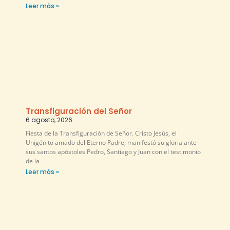
Leer más »
Transfiguración del Señor
6 agosto, 2026
Fiesta de la Transfiguración de Señor. Cristo Jesús, el
Unigénito amado del Eterno Padre, manifestó su gloria ante
sus santos apóstoles Pedro, Santiago y Juan con el testimonio
de la
Leer más »