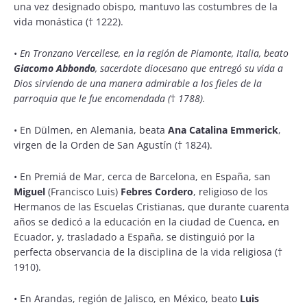
una vez designado obispo, mantuvo las costumbres de la
vida monástica († 1222).
•
En Tronzano Vercellese, en la región de Piamonte, Italia, beato
Giacomo Abbondo
, sacerdote diocesano que entregó su vida a
Dios sirviendo de una manera admirable a los fieles de la
parroquia que le fue encomendada (
†
1788).
•
En Dülmen, en Alemania, beata
Ana Catalina Emmerick
,
virgen de la Orden de San Agustín († 1824).
•
En Premiá de Mar, cerca de Barcelona, en España, san
Miguel
(Francisco Luis)
Febres Cordero
, religioso de los
Hermanos de las Escuelas Cristianas, que durante cuarenta
años se dedicó a la educación en la ciudad de Cuenca, en
Ecuador, y, trasladado a España, se distinguió por la
perfecta observancia de la disciplina de la vida religiosa (†
1910).
•
En Arandas, región de Jalisco, en México, beato
Luis