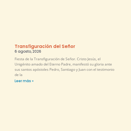
Transfiguración del Señor
6 agosto, 2026
Fiesta de la Transfiguración de Señor. Cristo Jesús, el
Unigénito amado del Eterno Padre, manifestó su gloria ante
sus santos apóstoles Pedro, Santiago y Juan con el testimonio
de la
Leer más »