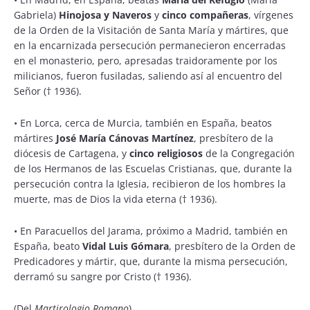
Gabriela)
Hinojosa y Naveros
y
cinco compañeras
, vírgenes
de la Orden de la Visitación de Santa María y mártires, que
en la encarnizada persecución permanecieron encerradas
en el monasterio, pero, apresadas traidoramente por los
milicianos, fueron fusiladas, saliendo así al encuentro del
Señor († 1936).
•
En Lorca, cerca de Murcia, también en España, beatos
mártires
José María Cánovas Martínez
, presbítero de la
diócesis de Cartagena, y
cinco religiosos
de la Congregación
de los Hermanos de las Escuelas Cristianas, que, durante la
persecución contra la Iglesia, recibieron de los hombres la
muerte, mas de Dios la vida eterna († 1936).
•
En Paracuellos del Jarama, próximo a Madrid, también en
España, beato
Vidal Luis Gómara
, presbítero de la Orden de
Predicadores y mártir, que, durante la misma persecución,
derramó su sangre por Cristo († 1936).
(Del
Martirologio Romano
)