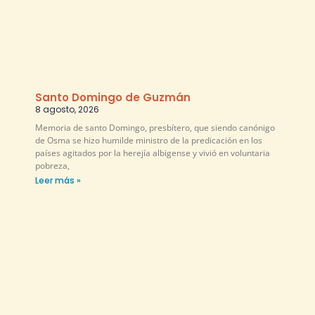
Santo Domingo de Guzmán
8 agosto, 2026
Memoria de santo Domingo, presbítero, que siendo canónigo
de Osma se hizo humilde ministro de la predicación en los
países agitados por la herejía albigense y vivió en voluntaria
pobreza,
Leer más »