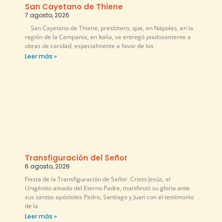
San Cayetano de Thiene
7 agosto, 2026
San Cayetano de Thiene, presbítero, que, en Nápoles, en la
región de la Campania, en Italia, se entregó piadosamente a
obras de caridad, especialmente a favor de los
Leer más »
Transfiguración del Señor
6 agosto, 2026
Fiesta de la Transfiguración de Señor. Cristo Jesús, el
Unigénito amado del Eterno Padre, manifestó su gloria ante
sus santos apóstoles Pedro, Santiago y Juan con el testimonio
de la
Leer más »