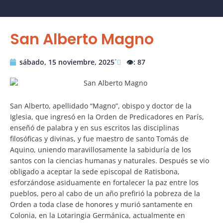
San Alberto Magno
sábado, 15 noviembre, 2025˙
👁️: 87
San Alberto, apellidado “Magno”, obispo y doctor de la
Iglesia, que ingresó en la Orden de Predicadores en París,
enseñó de palabra y en sus escritos las disciplinas
filosóficas y divinas, y fue maestro de santo Tomás de
Aquino, uniendo maravillosamente la sabiduría de los
santos con la ciencias humanas y naturales. Después se vio
obligado a aceptar la sede episcopal de Ratisbona,
esforzándose asiduamente en fortalecer la paz entre los
pueblos, pero al cabo de un año prefirió la pobreza de la
Orden a toda clase de honores y murió santamente en
Colonia, en la Lotaringia Germánica, actualmente en