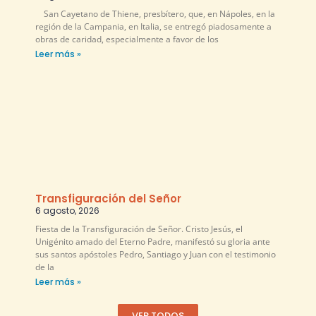
San Cayetano de Thiene, presbítero, que, en Nápoles, en la
región de la Campania, en Italia, se entregó piadosamente a
obras de caridad, especialmente a favor de los
Leer más »
Transfiguración del Señor
6 agosto, 2026
Fiesta de la Transfiguración de Señor. Cristo Jesús, el
Unigénito amado del Eterno Padre, manifestó su gloria ante
sus santos apóstoles Pedro, Santiago y Juan con el testimonio
de la
Leer más »
VER TODOS