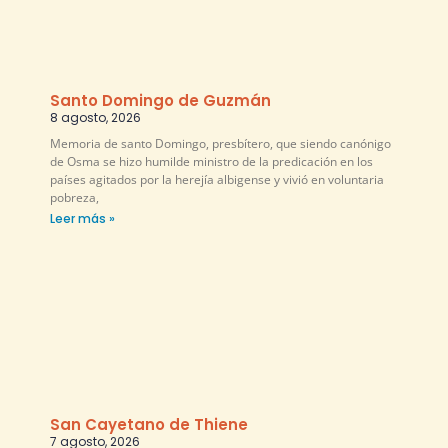
Santo Domingo de Guzmán
8 agosto, 2026
Memoria de santo Domingo, presbítero, que siendo canónigo
de Osma se hizo humilde ministro de la predicación en los
países agitados por la herejía albigense y vivió en voluntaria
pobreza,
Leer más »
San Cayetano de Thiene
7 agosto, 2026