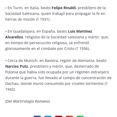
•
En Turín, en Italia, beato
Felipe Rinaldi
, presbítero de la
Sociedad Salesiana, quien trabajó para propagar la fe en
tierras de misión († 1931).
•
En Guadalajara, en España, beato
Luis Martínez
Alvarellos
, religioso de la Sociedad salesiana y mártir, que,
en tiempo de persecución religiosa, se enfrentó
gloriosamente en el combate por Cristo († 1936).
•
Cerca de Munich, en Baviera, región de Alemania, beato
Narciso Putz
, presbítero y mártir, que, desterrado de
Polonia que había sido ocupada por un régimen extranjero
durante la guerra, fue llevado al campo de concentración de
Dachau, donde murió consumido por crueles tormentos (†
1942).
(Del
Martirologio Romano
)