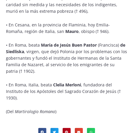
caridad sin medida y las necesidades de los indigentes,
murió en la más extrema pobreza († 496),
•
En Cesana, en la provincia de Flaminia, hoy Emilia-
Romaña, región de Italia, san
Mauro
, obispo († 946).
•
En Roma, beata
María de Jesús Buen Pastor
(Francisca)
de
Siedliska
, virgen, que dejó Polonia por los problemas con los
gobernantes y fundó el Instituto de Hermanas de la Santa
Familia de Nazaret, al servicio de los emigrantes de su
patria († 1902).
•
En Roma, Italia, beata
Clelia Merloni
, fundadora del
Instituto de los Apóstoles del Sagrado Corazón de Jesús (†
1930).
(Del
Martirologio Romano
)