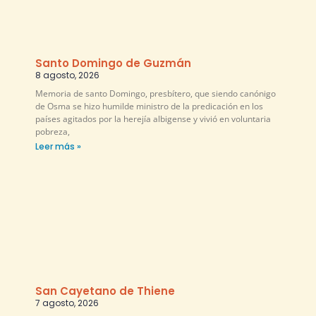
Santo Domingo de Guzmán
8 agosto, 2026
Memoria de santo Domingo, presbítero, que siendo canónigo
de Osma se hizo humilde ministro de la predicación en los
países agitados por la herejía albigense y vivió en voluntaria
pobreza,
Leer más »
San Cayetano de Thiene
7 agosto, 2026