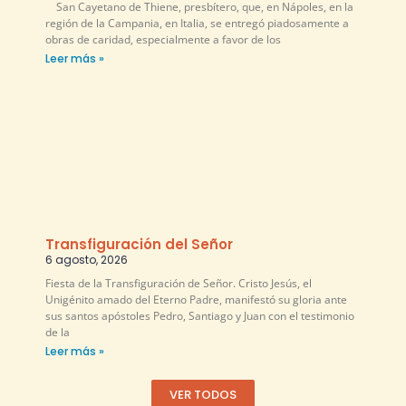
San Cayetano de Thiene, presbítero, que, en Nápoles, en la
región de la Campania, en Italia, se entregó piadosamente a
obras de caridad, especialmente a favor de los
Leer más »
Transfiguración del Señor
6 agosto, 2026
Fiesta de la Transfiguración de Señor. Cristo Jesús, el
Unigénito amado del Eterno Padre, manifestó su gloria ante
sus santos apóstoles Pedro, Santiago y Juan con el testimonio
de la
Leer más »
VER TODOS