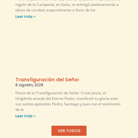
región de la Campania, en Italia, se entregó piadosamente a
obras de caridad, especialmente a favor de los
Leer más »
Transfiguración del Señor
6 agosto, 2026
Fiesta de la Transfiguración de Señor. Cristo Jesús, el
Unigénito amado del Eterno Padre, manifestó su gloria ante
sus santos apóstoles Pedro, Santiago y Juan con el testimonio
de la
Leer más »
VER TODOS