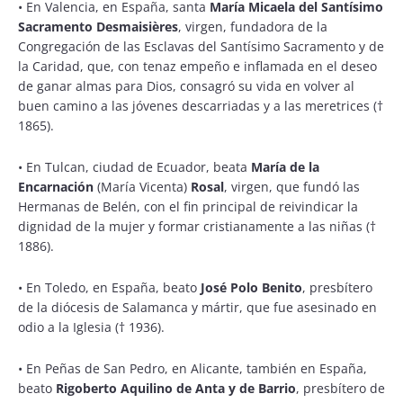
•
En Valencia, en España, santa
María Micaela del Santísimo
Sacramento Desmaisières
, virgen, fundadora de la
Congregación de las Esclavas del Santísimo Sacramento y de
la Caridad, que, con tenaz empeño e inflamada en el deseo
de ganar almas para Dios, consagró su vida en volver al
buen camino a las jóvenes descarriadas y a las meretrices (†
1865).
•
En Tulcan, ciudad de Ecuador, beata
María de la
Encarnación
(María Vicenta)
Rosal
, virgen, que fundó las
Hermanas de Belén, con el fin principal de reivindicar la
dignidad de la mujer y formar cristianamente a las niñas (†
1886).
•
En Toledo, en España, beato
José Polo Benito
, presbítero
de la diócesis de Salamanca y mártir, que fue asesinado en
odio a la Iglesia († 1936).
•
En Peñas de San Pedro, en Alicante, también en España,
beato
Rigoberto Aquilino de Anta y de Barrio
, presbítero de