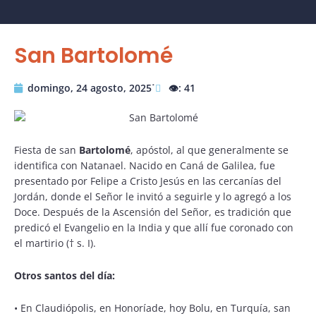
San Bartolomé
domingo, 24 agosto, 2025˙
👁️: 41
Fiesta de san
Bartolomé
, apóstol, al que generalmente se
identifica con Natanael. Nacido en Caná de Galilea, fue
presentado por Felipe a Cristo Jesús en las cercanías del
Jordán, donde el Señor le invitó a seguirle y lo agregó a los
Doce. Después de la Ascensión del Señor, es tradición que
predicó el Evangelio en la India y que allí fue coronado con
el martirio († s. I).
Otros santos del día:
•
En Claudiópolis, en Honoríade, hoy Bolu, en Turquía, san