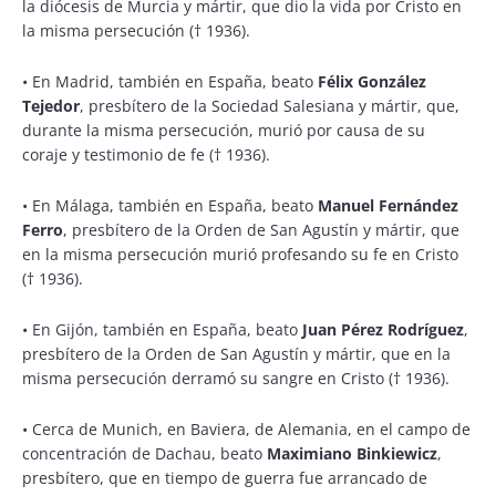
la diócesis de Murcia y mártir, que dio la vida por Cristo en
la misma persecución († 1936).
•
En Madrid, también en España, beato
Félix González
Tejedor
, presbítero de la Sociedad Salesiana y mártir, que,
durante la misma persecución, murió por causa de su
coraje y testimonio de fe († 1936).
•
En Málaga, también en España, beato
Manuel Fernández
Ferro
, presbítero de la Orden de San Agustín y mártir, que
en la misma persecución murió profesando su fe en Cristo
(† 1936).
•
En Gijón, también en España, beato
Juan Pérez Rodríguez
,
presbítero de la Orden de San Agustín y mártir, que en la
misma persecución derramó su sangre en Cristo († 1936).
•
Cerca de Munich, en Baviera, de Alemania, en el campo de
concentración de Dachau, beato
Maximiano Binkiewicz
,
presbítero, que en tiempo de guerra fue arrancado de