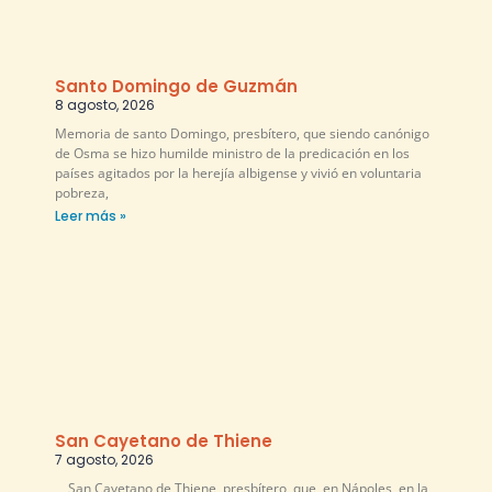
Santo Domingo de Guzmán
8 agosto, 2026
Memoria de santo Domingo, presbítero, que siendo canónigo
de Osma se hizo humilde ministro de la predicación en los
países agitados por la herejía albigense y vivió en voluntaria
pobreza,
Leer más »
San Cayetano de Thiene
7 agosto, 2026
San Cayetano de Thiene, presbítero, que, en Nápoles, en la