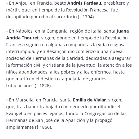
•
En Anjou, en Francia, beato
Andrés Fardeau
, presbítero y
mártir, que, en tiempo de la Revolución Francesa, fue
decapitado por odio al sacerdocio († 1794).
•
En Nápoles, en la Campania, región de Italia, santa
Juana
Antida Thouret
, virgen, donde en tiempo de la Revolución
Francesa siguió con algunas compañeras la vida religiosa
interrumpida, y en Besançon dio comienzo a una nueva
sociedad de Hermanas de la Caridad, dedicadas a asegurar
la formación civil y cristiana de la juventud, la atención a los
niños abandonados, a los pobres y a los enfermos, hasta
que murió en el destierro, aquejada de grandes
tribulaciones († 1826).
•
En Marsella, en Francia, santa
Emilia de Vialar
, virgen,
que, tras haber trabajado con denuedo por difundir el
Evangelio en países lejanos, fundó la Congregación de las
Hermanas de San José de la Aparición y la propagó
ampliamente († 1856).