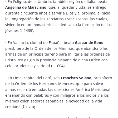
• En Foligno, de la Umbría, también región de Italia, beata
Angelina de Marsciano
, que, al quedar viuda, se entregó
durante cincuenta años a servir a Dios y al prójimo, e inició
la Congregación de las Terciarias Franciscanas, las cuales,
viviendo en un monasterio, se dedican a la formación de las
jóvenes († 1435).
• En Valencia, ciudad de España, beato
Gaspar de Bono
,
presbítero de la Orden de los Mínimos, que abandonó las
armas de un príncipe terreno para militar a las órdenes de
Cristo Rey y rigió la provincia hispana de dicha Orden con
celo, prudencia y caridad († 1604).
• En Lima, capital del Perú, san
Francisco Solano
, presbítero
de la Orden de los Hermanos Menores, que para salvar
almas recorrió en todas las direcciones América Meridional,
enseñando con palabras y con milagros a los indios y a los
mismos colonizadores españoles la novedad de la vida
cristiana († 1610).