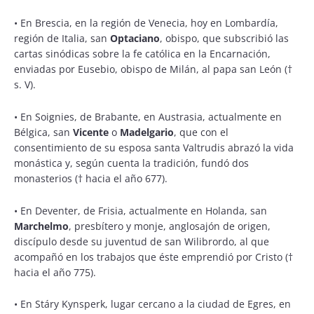
• En Brescia, en la región de Venecia, hoy en Lombardía,
región de Italia, san
Optaciano
, obispo, que subscribió las
cartas sinódicas sobre la fe católica en la Encarnación,
enviadas por Eusebio, obispo de Milán, al papa san León (†
s. V).
• En Soignies, de Brabante, en Austrasia, actualmente en
Bélgica, san
Vicente
o
Madelgario
, que con el
consentimiento de su esposa santa Valtrudis abrazó la vida
monástica y, según cuenta la tradición, fundó dos
monasterios († hacia el año 677).
• En Deventer, de Frisia, actualmente en Holanda, san
Marchelmo
, presbítero y monje, anglosajón de origen,
discípulo desde su juventud de san Wilibrordo, al que
acompañó en los trabajos que éste emprendió por Cristo (†
hacia el año 775).
• En Stáry Kynsperk, lugar cercano a la ciudad de Egres, en