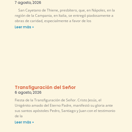
7 agosto, 2026
San Cayetano de Thiene, presbítero, que, en Nápoles, en la
región de la Campania, en Italia, se entregó piadosamente a
obras de caridad, especialmente a favor de los
Leer más »
Transfiguración del Señor
6 agosto, 2026
Fiesta de la Transfiguración de Señor. Cristo Jesús, el
Unigénito amado del Eterno Padre, manifestó su gloria ante
sus santos apóstoles Pedro, Santiago y Juan con el testimonio
de la
Leer más »