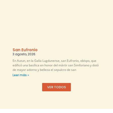
San Eufronio
3 agosto, 2026
En Autun, en la Galia Lugdunense, san Eufronio, obispo, que
edificó una basílica en honor del mártir san Simforiano y dotó
de mayor adorno y belleza el sepulcro de san
Leer más »
VER TODOS