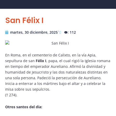
San Félix I
martes, 30 diciembre, 2025˙
👁️: 112
En Roma, en el cementerio de Calixto, en la vía Apia,
sepultura de san
Félix I
, papa, el cual rigió la Iglesia romana
en tiempo del emperador Aureliano. Afirmó la divinidad y
humanidad de Jesucristo y las dos naturalezas distintas en
una sola persona. Padeció la persecución de Aureliano.
Inicia a enterrar a los mártires bajo el altar y a celebrar la
misa sobre sus sepulcros.
(† 274).
Otros santos del día: