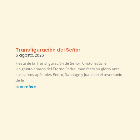
Transfiguración del Señor
6 agosto, 2026
Fiesta de la Transfiguración de Señor. Cristo Jesús, el
Unigénito amado del Eterno Padre, manifestó su gloria ante
sus santos apóstoles Pedro, Santiago y Juan con el testimonio
de la
Leer más »