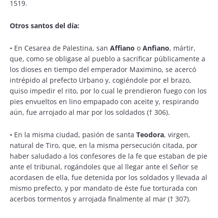
1519.
Otros santos del día:
•
En Cesarea de Palestina, san
Affiano
o
Anfiano
, mártir,
que, como se obligase al pueblo a sacrificar públicamente a
los dioses en tiempo del emperador Maximino, se acercó
intrépido al prefecto Urbano y, cogiéndole por el brazo,
quiso impedir el rito, por lo cual le prendieron fuego con los
pies envueltos en lino empapado con aceite y, respirando
aún, fue arrojado al mar por los soldados († 306).
•
En la misma ciudad, pasión de santa
Teodora
, virgen,
natural de Tiro, que, en la misma persecución citada, por
haber saludado a los confesores de la fe que estaban de pie
ante el tribunal, rogándoles que al llegar ante el Señor se
acordasen de ella, fue detenida por los soldados y llevada al
mismo prefecto, y por mandato de éste fue torturada con
acerbos tormentos y arrojada finalmente al mar († 307).