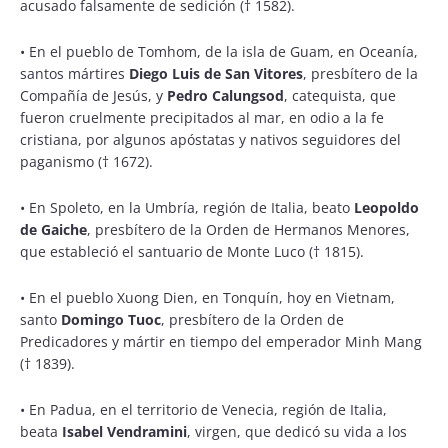
acusado falsamente de sedición († 1582).
•
En el pueblo de Tomhom, de la isla de Guam, en Oceanía,
santos
mártires
Diego Luis de San Vitores
, presbítero de la
Compañía de Jesús, y
Pedro Calungsod
, catequista, que
fueron cruelmente precipitados al mar, en odio a la fe
cristiana, por algunos apóstatas y nativos seguidores del
paganismo († 1672).
•
En Spoleto, en la Umbría, región de Italia, beato
Leopoldo
de Gaiche
, presbítero de la Orden de Hermanos Menores,
que estableció el santuario de Monte Luco († 1815).
•
En el pueblo Xuong Dien, en Tonquín, hoy en Vietnam,
santo
Domingo Tuoc
, presbítero de la Orden de
Predicadores y mártir en tiempo del emperador Minh Mang
(† 1839).
•
En Padua, en el territorio de Venecia, región de Italia,
beata
Isabel Vendramini
, virgen, que dedicó su vida a los