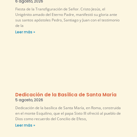
6 agosto, 2026
Fiesta de la Transfiguración de Señor. Cristo Jesús, el
Unigénito amado del Eterno Padre, manifestó su gloria ante
sus santos apóstoles Pedro, Santiago y Juan con el testimonio
de la
Leer más »
Dedicación de la Basílica de Santa María
5 agosto, 2026
Dedicación de la basílica de Santa María, en Roma, construida
en el monte Esquilino, que el papa Sixto III ofreció al pueblo de
Dios como recuerdo del Concilio de Efeso,
Leer más »