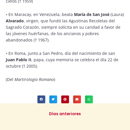
cielos († 1959)
•
En Maracay, en Venezuela, beata
María de San José
(Laura)
Alvarado
, virgen, que fundó las Agustinas Recoletas del
Sagrado Corazón, siempre solícita en su caridad a favor de
las jóvenes huérfanas, de los ancianos y pobres
abandonados († 1967).
•
En Roma, junto a San Pedro, día del nacimiento de san
Juan Pablo II
, papa, cuya memoria se celebra el día 22 de
octubre († 2005).
(Del
Martirologio Romano
)
Días anteriores