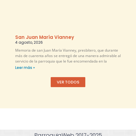
San Juan María Vianney
4 agosto, 2026
Memoria de san Juan María Vianney, presbítero, que durante
más de cuarenta años se entregó de una manera admirable al
servicio de la parroquia que le fue encomendada en la
Leer más »
VER TODOS
ParroquiaWeb 2017-2025