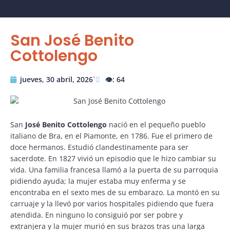
San José Benito
Cottolengo
jueves, 30 abril, 2026˙
👁️: 64
San
José Benito Cottolengo
nació en el pequeño pueblo
italiano de Bra, en el Piamonte, en 1786. Fue el primero de
doce hermanos. Estudió clandestinamente para ser
sacerdote. En 1827 vivió un episodio que le hizo cambiar su
vida. Una familia francesa llamó a la puerta de su parroquia
pidiendo ayuda; la mujer estaba muy enferma y se
encontraba en el sexto mes de su embarazo. La montó en su
carruaje y la llevó por varios hospitales pidiendo que fuera
atendida. En ninguno lo consiguió por ser pobre y
extranjera y la mujer murió en sus brazos tras una larga