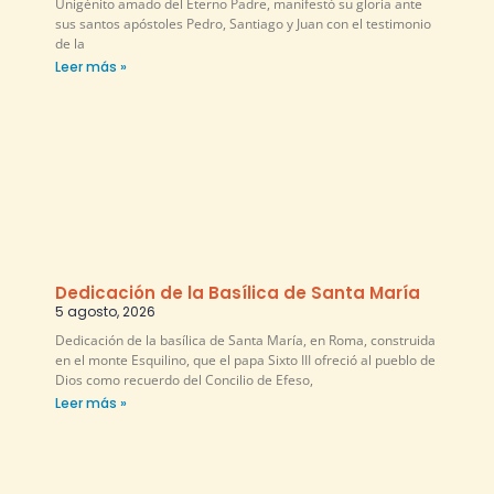
Unigénito amado del Eterno Padre, manifestó su gloria ante
sus santos apóstoles Pedro, Santiago y Juan con el testimonio
de la
Leer más »
Dedicación de la Basílica de Santa María
5 agosto, 2026
Dedicación de la basílica de Santa María, en Roma, construida
en el monte Esquilino, que el papa Sixto III ofreció al pueblo de
Dios como recuerdo del Concilio de Efeso,
Leer más »