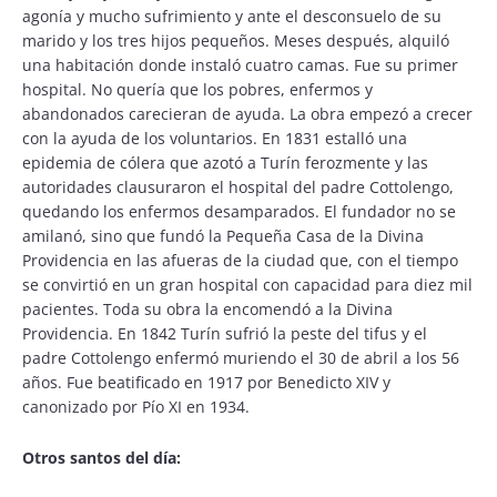
agonía y mucho sufrimiento y ante el desconsuelo de su
marido y los tres hijos pequeños. Meses después, alquiló
una habitación donde instaló cuatro camas. Fue su primer
hospital. No quería que los pobres, enfermos y
abandonados carecieran de ayuda. La obra empezó a crecer
con la ayuda de los voluntarios. En 1831 estalló una
epidemia de cólera que azotó a Turín ferozmente y las
autoridades clausuraron el hospital del padre Cottolengo,
quedando los enfermos desamparados. El fundador no se
amilanó, sino que fundó la Pequeña Casa de la Divina
Providencia en las afueras de la ciudad que, con el tiempo
se convirtió en un gran hospital con capacidad para diez mil
pacientes. Toda su obra la encomendó a la Divina
Providencia. En 1842 Turín sufrió la peste del tifus y el
padre Cottolengo enfermó muriendo el 30 de abril a los 56
años. Fue beatificado en 1917 por Benedicto XIV y
canonizado por Pío XI en 1934.
Otros santos del día: