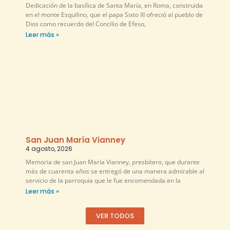
Dedicación de la basílica de Santa María, en Roma, construida
en el monte Esquilino, que el papa Sixto III ofreció al pueblo de
Dios como recuerdo del Concilio de Efeso,
Leer más »
San Juan María Vianney
4 agosto, 2026
Memoria de san Juan María Vianney, presbítero, que durante
más de cuarenta años se entregó de una manera admirable al
servicio de la parroquia que le fue encomendada en la
Leer más »
VER TODOS