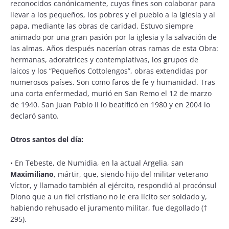
reconocidos canónicamente, cuyos fines son colaborar para
llevar a los pequeños, los pobres y el pueblo a la Iglesia y al
papa, mediante las obras de caridad. Estuvo siempre
animado por una gran pasión por la iglesia y la salvación de
las almas. Años después nacerían otras ramas de esta Obra:
hermanas, adoratrices y contemplativas, los grupos de
laicos y los “Pequeños Cottolengos”, obras extendidas por
numerosos países. Son como faros de fe y humanidad. Tras
una corta enfermedad, murió en San Remo el 12 de marzo
de 1940. San Juan Pablo II lo beatificó en 1980 y en 2004 lo
declaró santo.
Otros santos del día:
•
En Tebeste, de Numidia, en la actual Argelia, san
Maximiliano
, mártir, que, siendo hijo del militar veterano
Víctor, y llamado también al ejército, respondió al procónsul
Diono que a un fiel cristiano no le era lícito ser soldado y,
habiendo rehusado el juramento militar, fue degollado (†
295).