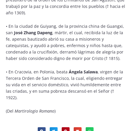
trabajó por la paz y la concordia entre los pueblos († hacia el
año 1369).
•
En la ciudad de Guiyang, de la provincia china de Guangxi,
san
José Zhang Dapeng
, mártir, el cual, recibida la luz de la
fe, apenas bautizado abrió su casa a misioneros y
catequistas, y ayudó a pobres, enfermos y niños hasta que,
condenado a la crucifixión, derramó lágrimas de alegría por
haber sido considerado digno de morir por Cristo († 1815).
•
En Cracovia, en Polonia, beata
Ángela Salawa
, virgen de la
Tercera Orden de San Francisco, la cual, eligiendo entregar
su vida en el servicio doméstico, vivió humildemente entre
las criadas, y en suma pobreza descansó en el Señor (†
1922).
(Del
Martirologio Romano
)