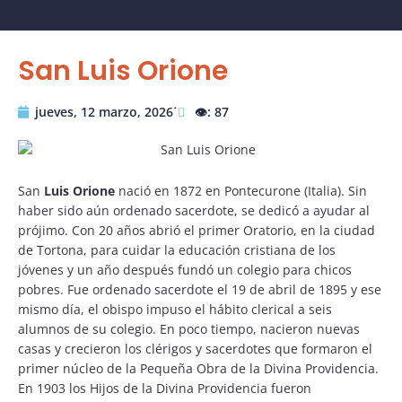
San Luis Orione
jueves, 12 marzo, 2026˙
👁️: 87
San
Luis Orione
nació en 1872 en Pontecurone (Italia). Sin
haber sido aún ordenado sacerdote, se dedicó a ayudar al
prójimo. Con 20 años abrió el primer Oratorio, en la ciudad
de Tortona, para cuidar la educación cristiana de los
jóvenes y un año después fundó un colegio para chicos
pobres. Fue ordenado sacerdote el 19 de abril de 1895 y ese
mismo día, el obispo impuso el hábito clerical a seis
alumnos de su colegio. En poco tiempo, nacieron nuevas
casas y crecieron los clérigos y sacerdotes que formaron el
primer núcleo de la Pequeña Obra de la Divina Providencia.
En 1903 los Hijos de la Divina Providencia fueron