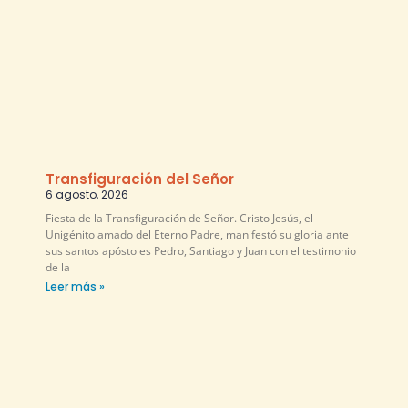
Transfiguración del Señor
6 agosto, 2026
Fiesta de la Transfiguración de Señor. Cristo Jesús, el
Unigénito amado del Eterno Padre, manifestó su gloria ante
sus santos apóstoles Pedro, Santiago y Juan con el testimonio
de la
Leer más »