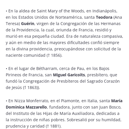
•
En la aldea de Saint Mary of the Woods, en Indianápolis,
en los Estados Unidos de Norteamérica, santa
Teodora
(Ana
Teresa)
Guérin
, virgen de la Congregación de las Hermanas
de la Providencia, la cual, oriunda de Francia, residió y
murió en esa pequeña ciudad. Era de naturaleza compasiva,
y aún en medio de las mayores dificultades confió siempre
en la divina providencia, preocupándose con solicitud de la
naciente comunidad († 1856).
•
En el lugar de Bétharram, cerca de Pau, en los Bajos
Pirineos de Francia, san
Miguel Garicoïts
, presbítero, que
fundó la Congregación de Presbíteros del Sagrado Corazón
de Jesús († 1863)).
•
En Nizza Monferrato, en el Piamonte, en Italia, santa
María
Dominica Mazzarello
, fundadora, junto con san Juan Bosco,
del Instituto de las Hijas de María Auxiliadora, dedicadas a
la instrucción de niñas pobres. Sobresalió por su humildad,
prudencia y caridad († 1881).