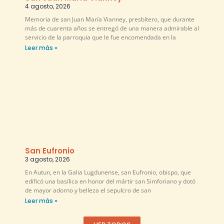
4 agosto, 2026
Memoria de san Juan María Vianney, presbítero, que durante
más de cuarenta años se entregó de una manera admirable al
servicio de la parroquia que le fue encomendada en la
Leer más »
San Eufronio
3 agosto, 2026
En Autun, en la Galia Lugdunense, san Eufronio, obispo, que
edificó una basílica en honor del mártir san Simforiano y dotó
de mayor adorno y belleza el sepulcro de san
Leer más »