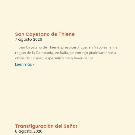
San Cayetano de Thiene
7 agosto, 2026
San Cayetano de Thiene, presbítero, que, en Nápoles, en la
región de la Campania, en Italia, se entregó piadosamente a
obras de caridad, especialmente a favor de los
Leer más »
Transfiguración del Señor
6 agosto, 2026