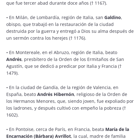
que fue tercer abad durante doce años († 1167).
•
En Milán, de Lombardía, región de Italia, san
Galdino
,
obispo, que trabajó en la restauración de la ciudad
destruida por la guerra y entregó a Dios su alma después de
un sermón contra los herejes († 1176).
•
En Montereale, en el Abruzo, región de Italia, beato
Andrés
, presbítero de la Orden de los Ermitaños de San
Agustín, que se dedicó a predicar por Italia y Francia (†
1479).
•
En la ciudad de Gandía, de la región de Valencia, en
España, beato
Andrés Hibernón
, religioso de la Orden de
los Hermanos Menores, que, siendo joven, fue expoliado por
los ladrones, y después cultivó con empeño la pobreza (†
1602).
•
En Pontoise, cerca de París, en Francia, beata
María de la
Encarnación (Bárbara)
Avrillot
, la cual, madre de familia