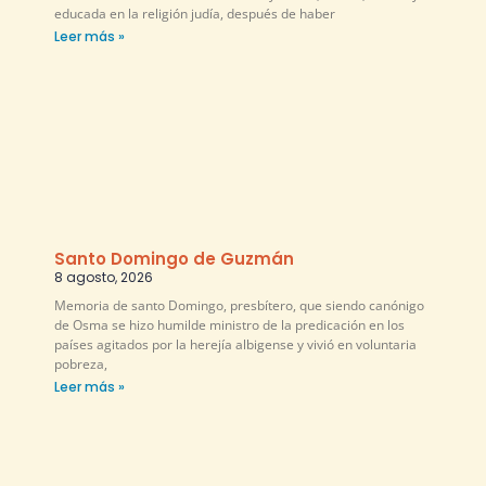
educada en la religión judía, después de haber
Leer más »
Santo Domingo de Guzmán
8 agosto, 2026
Memoria de santo Domingo, presbítero, que siendo canónigo
de Osma se hizo humilde ministro de la predicación en los
países agitados por la herejía albigense y vivió en voluntaria
pobreza,
Leer más »