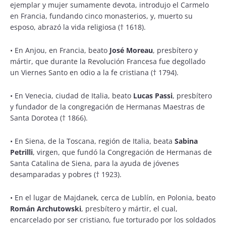
ejemplar y mujer sumamente devota, introdujo el Carmelo
en Francia, fundando cinco monasterios, y, muerto su
esposo, abrazó la vida religiosa († 1618).
•
En Anjou, en Francia, beato
José Moreau
, presbítero y
mártir, que durante la Revolución Francesa fue degollado
un Viernes Santo en odio a la fe cristiana († 1794).
•
En Venecia, ciudad de Italia, beato
Lucas Passi
, presbítero
y fundador de la congregación de Hermanas Maestras de
Santa Dorotea († 1866).
•
En Siena, de la Toscana, región de Italia, beata
Sabina
Petrilli
, virgen, que fundó la Congregación de Hermanas de
Santa Catalina de Siena, para la ayuda de jóvenes
desamparadas y pobres († 1923).
•
En el lugar de Majdanek, cerca de Lublín, en Polonia, beato
Román Archutowski
, presbítero y mártir, el cual,
encarcelado por ser cristiano, fue torturado por los soldados