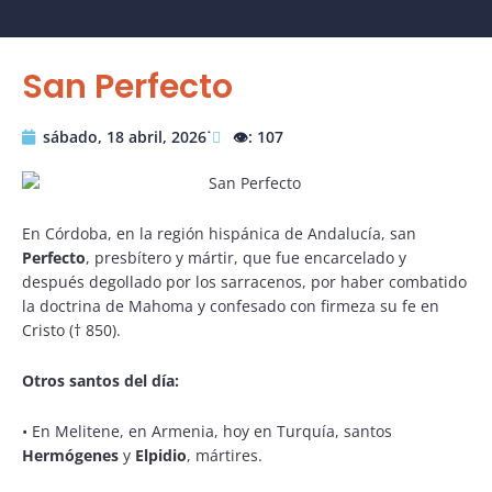
San Perfecto
sábado, 18 abril, 2026˙
👁️: 107
En Córdoba, en la región hispánica de Andalucía, san
Perfecto
, presbítero y mártir, que fue encarcelado y
después degollado por los sarracenos, por haber combatido
la doctrina de Mahoma y confesado con firmeza su fe en
Cristo († 850).
Otros santos del día:
•
En Melitene, en Armenia, hoy en Turquía, santos
Hermógenes
y
Elpidio
, mártires.