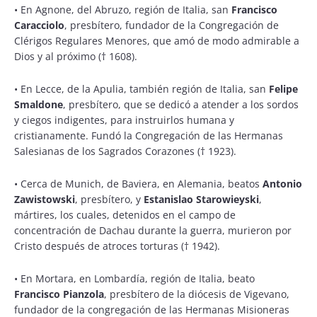
•
En Agnone, del Abruzo, región de Italia, san
Francisco
Caracciolo
, presbítero, fundador de la Congregación de
Clérigos Regulares Menores, que amó de modo admirable a
Dios y al próximo († 1608).
•
En Lecce, de la Apulia, también región de Italia, san
Felipe
Smaldone
, presbítero, que se dedicó a atender a los sordos
y ciegos indigentes, para instruirlos humana y
cristianamente. Fundó la Congregación de las Hermanas
Salesianas de los Sagrados Corazones († 1923).
•
Cerca de Munich, de Baviera, en Alemania, beatos
Antonio
Zawistowski
, presbítero, y
Estanislao Starowieyski
,
mártires, los cuales, detenidos en el campo de
concentración de Dachau durante la guerra, murieron por
Cristo después de atroces torturas († 1942).
•
En Mortara, en Lombardía, región de Italia, beato
Francisco Pianzola
, presbítero de la diócesis de Vigevano,
fundador de la congregación de las Hermanas Misioneras