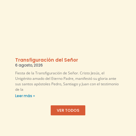
Transfiguración del Señor
6 agosto, 2026
Fiesta de la Transfiguración de Señor. Cristo Jesús, el
Unigénito amado del Eterno Padre, manifestó su gloria ante
sus santos apóstoles Pedro, Santiago y Juan con el testimonio
de la
Leer más »
VER TODOS