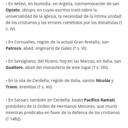
•
En Milevi, en Numidia, en Argelia, conmemoración de san
Optato
, obispo, en cuyos escritos trató sobre la
universalidad de la Iglesia, la necesidad de la íntima unidad
de los cristianos y los errores cometidos por los donatistas (†
s. IV).
•
En Cornualles, región de la actual Gran Bretaña, san
Petroco
, abad, originario de Gales († s. VI).
•
En Servigliano, del Piceno, hoy en las Marcas, en Italia, san
Gualtero
, abad del monasterio de este lugar († s. VIII).
•
En la isla de Cerdeña, región de Italia, santos
Nicolás
y
Trano
, eremitas († s. XII).
•
En Sassari, también en Cerdeña, beato
Pacífico Ramati
,
presbítero de la Orden de Hermanos Menores, que murió
mientras predicaba en favor de la defensa de los cristianos
(† 1482).