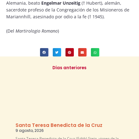
Alemania, beato
Engelmar Unzeitig
(† Hubert), alemán,
sacerdote profeso de la Congregación de los Misioneros de
Mariannhill, asesinado por odio a la fe († 1945).
(Del
Martirologio Romano
)
Días anteriores
Santa Teresa Benedicta de la Cruz
9 agosto, 2026
Santa Teresa Benedicta de la Cruz (Edith) Stein, virgen de la