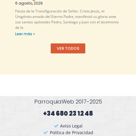
6 agosto, 2026
Fiesta de la Transfiguración de Señor. Cristo Jesús, el
Unigénito amado del Eterno Padre, manifestó su gloria ante
sus santos apóstoles Pedro, Santiago y Juan con el testimonio
de la
Leer más »
VER TODOS
ParroquiaWeb 2017-2025
+34 680 23 12 48​
Aviso Legal
Política de Privacidad