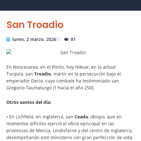
San Troadio
lunes, 2 marzo, 2026˙
👁️: 81
En Neocesarea, en el Ponto, hoy Niksar, en la actual
Turquía, san
Troadio
, mártir en la persecución bajo el
emperador Decio, cuyo combate ha testimoniado san
Gregorio Taumaturgo († hacia el año 250).
Otros santos del día:
•
En Lichfield, en Inglaterra, san
Ceada
, obispo, que en
momentos difíciles ejerció el oficio episcopal en las
provincias de Mercia, Lindisfarne y del centro de Inglaterra,
desempeñando este ministerio con gran perfección de vida,