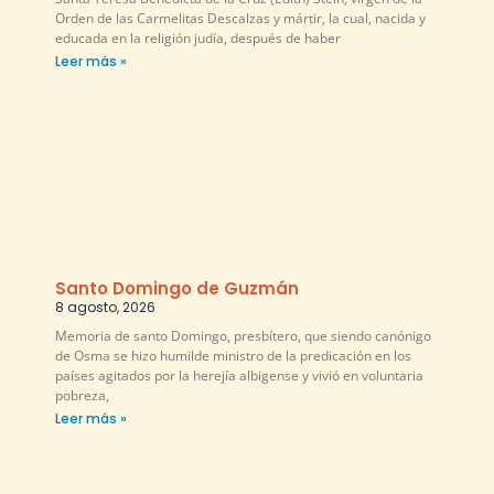
Orden de las Carmelitas Descalzas y mártir, la cual, nacida y
educada en la religión judía, después de haber
Leer más »
Santo Domingo de Guzmán
8 agosto, 2026
Memoria de santo Domingo, presbítero, que siendo canónigo
de Osma se hizo humilde ministro de la predicación en los
países agitados por la herejía albigense y vivió en voluntaria
pobreza,
Leer más »