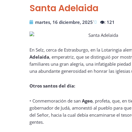
Santa Adelaida
martes, 16 diciembre, 2025˙
👁️: 121
En Selz, cerca de Estrasburgo, en la Lotaringia ale
Adelaida
, emperatriz, que se distinguió por mostr
familiares una gran alegría, una infatigable piedad
una abundante generosidad en honrar las iglesias 
Otros santos del día:
• Conmemoración de san
Ageo
, profeta, que, en 
gobernador de Judá, amonestó al pueblo para que r
del Señor, hacia la cual debía encaminarse el tesor
gentes.