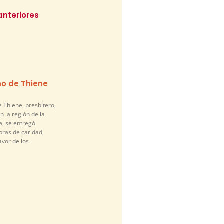
anteriores
o de Thiene
Thiene, presbítero,
n la región de la
a, se entregó
ras de caridad,
avor de los