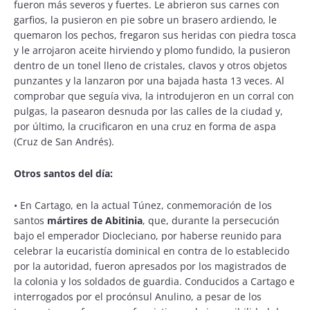
fueron más severos y fuertes. Le abrieron sus carnes con
garfios, la pusieron en pie sobre un brasero ardiendo, le
quemaron los pechos, fregaron sus heridas con piedra tosca
y le arrojaron aceite hirviendo y plomo fundido, la pusieron
dentro de un tonel lleno de cristales, clavos y otros objetos
punzantes y la lanzaron por una bajada hasta 13 veces. Al
comprobar que seguía viva, la introdujeron en un corral con
pulgas, la pasearon desnuda por las calles de la ciudad y,
por último, la crucificaron en una cruz en forma de aspa
(Cruz de San Andrés).
Otros santos del día:
•
En Cartago, en la actual Túnez, conmemoración de los
santos
mártires de Abitinia
, que, durante la persecución
bajo el emperador Diocleciano, por haberse reunido para
celebrar la eucaristía dominical en contra de lo establecido
por la autoridad, fueron apresados por los magistrados de
la colonia y los soldados de guardia. Conducidos a Cartago e
interrogados por el procónsul Anulino, a pesar de los