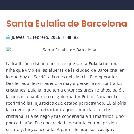
Santa Eulalia de Barcelona
jueves, 12 febrero, 2026˙
👁️: 88
La tradición cristiana nos dice que santa
Eulalia
fue una
niña que vivió en las afueras de la ciudad de Barcelona, en
lo que hoy es Sarriá, a finales del siglo III. El emperador
Diocleciado desencadenó la mayor persecución contra los
cristianos. Eulalia, que tenía entonces unos 13 años, bajó a
la ciudad a hablar con el gobernador Publio Daciano. Le
recriminó las injusticias que estaba perpetrando. Él, al oírla,
la ordenó que se retractara y que renunciara a la fe
cristiana. Ella se negó y fue condenada a 13 martirios, uno
por cada año. Fue encarcelada desnuda en una prisión
oscura y, luego, azotada. A partir de aquí sus castigos