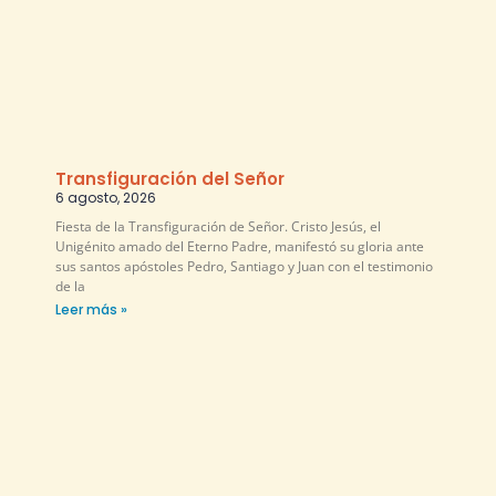
Transfiguración del Señor
6 agosto, 2026
Fiesta de la Transfiguración de Señor. Cristo Jesús, el
Unigénito amado del Eterno Padre, manifestó su gloria ante
sus santos apóstoles Pedro, Santiago y Juan con el testimonio
de la
Leer más »